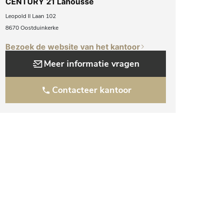
CENTURY 21 Lahousse
Leopold II Laan 102
8670 Oostduinkerke
Bezoek de website van het kantoor
Meer informatie vragen
Contacteer kantoor