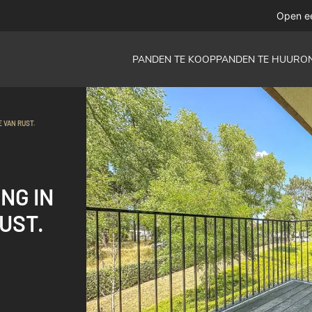
Open e
PANDEN TE KOOP
PANDEN TE HUUR
O
 VAN RUST.
NG IN
UST.