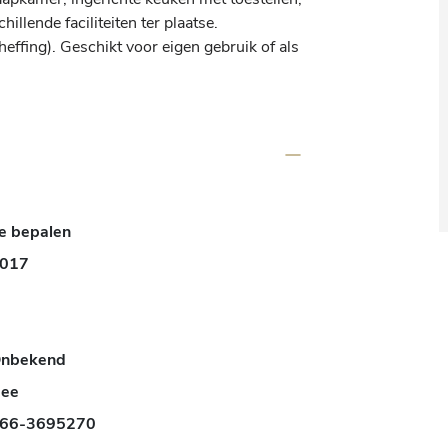
llende faciliteiten ter plaatse. 
heffing). Geschikt voor eigen gebruik of als 
e bepalen
017
nbekend
ee
66-3695270