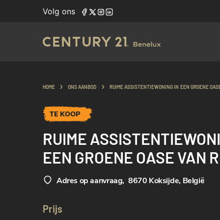
Volg ons
HOME
ONS AANBOD
RUIME ASSISTENTIEWONING IN EEN GROENE OASE
TE KOOP
RUIME ASSISTENTIEWONI
EEN GROENE OASE VAN R
Adres op aanvraag
,
8670 Koksijde, België
Prijs