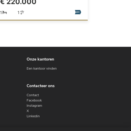
€ 220.000
1
1
Onze kantoren
Een kantoor vinden
Contacteer ons
Contact
Facebook
Instagram
X
Linkedin