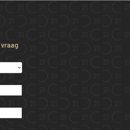
w vraag