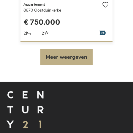
Appartement
8670
Oostduinkerke
€ 750.000
2
2
Meer weergeven