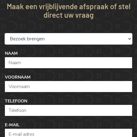
Maak een vrijblijvende afspraak of stel
direct uw vraag
NAAM
VOORNAAM
TELEFOON
E-MAIL