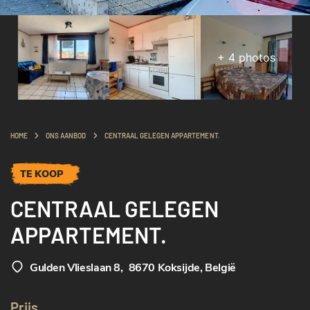
+
4
photos
HOME
ONS AANBOD
CENTRAAL GELEGEN APPARTEMENT.
TE KOOP
CENTRAAL GELEGEN
APPARTEMENT.
Gulden Vlieslaan 8
,
8670 Koksijde, België
Prijs