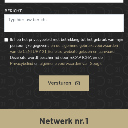
BERICHT
Ik heb het privacybeleid met betrekking tot het gebruik van mijn
persoonlijke gegevens
en de algemene gebruiksvoorwaarden
van de CENTURY 21 Benelux-website gelezen en aanvaard
.
Deze site wordt beschermd door reCAPTCHA en de
Privacybeleid
en
algemene voorwaarden van Google
.
Versturen
Netwerk nr.1