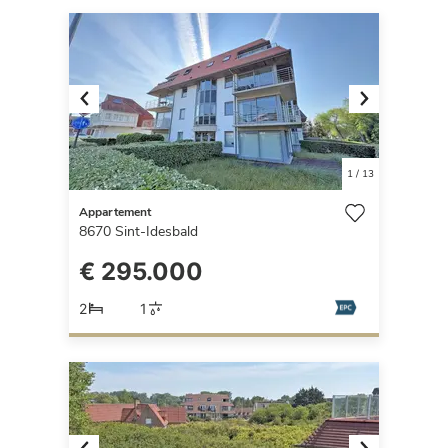
Previous
Next
1
/
13
Appartement
8670
Sint-Idesbald
€ 295.000
2
1