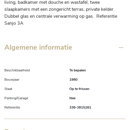
living, badkamer met douche en wastafel, twee 
slaapkamers met een zongericht terras, private kelder.  
Dubbel glas en centrale verwarming op gas.  Referentie 
Sanjo 3A
Algemene informatie
Beschikbaarheid
Te bepalen
Bouwjaar
1980
Staat
Op te frissen
Parking/Garage
Nee
Referentie
336-3815281