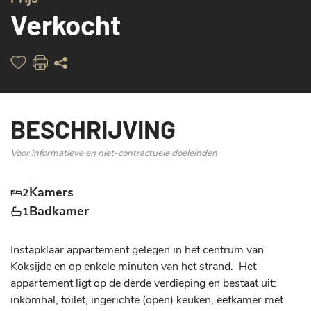
Verkocht
BESCHRIJVING
Voor informatieve en niet-contractuele doeleinden
Kamers
2
Badkamer
1
Instapklaar appartement gelegen in het centrum van 
Koksijde en op enkele minuten van het strand.  Het 
appartement ligt op de derde verdieping en bestaat uit: 
inkomhal, toilet, ingerichte (open) keuken, eetkamer met 