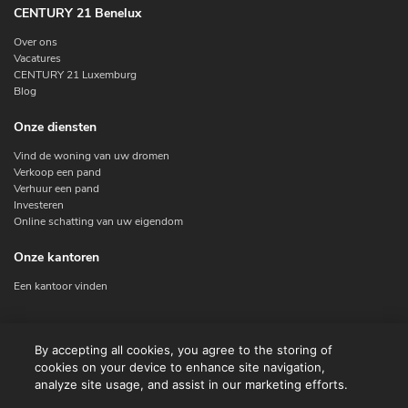
CENTURY 21 Benelux
Over ons
Vacatures
CENTURY 21 Luxemburg
Blog
Onze diensten
Vind de woning van uw dromen
Verkoop een pand
Verhuur een pand
Investeren
Online schatting van uw eigendom
Onze kantoren
Een kantoor vinden
Contacteer ons
By accepting all cookies, you agree to the storing of
cookies on your device to enhance site navigation,
Contact
analyze site usage, and assist in our marketing efforts.
Facebook
Instagram