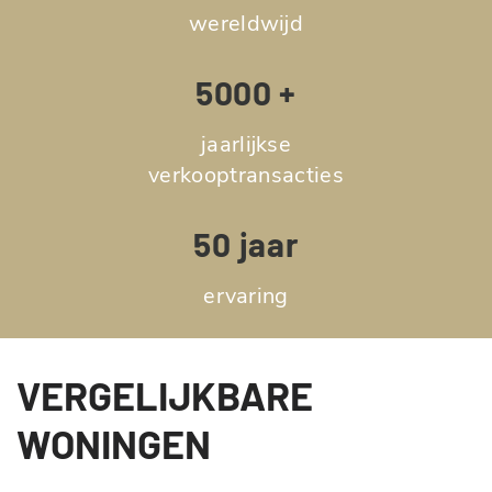
wereldwijd
5000 +
jaarlijkse
verkooptransacties
50 jaar
ervaring
VERGELIJKBARE
WONINGEN