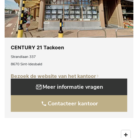
CENTURY 21 Tackoen
Strandlaan 337
8670 Sint-Idesbald
Bezoek de website van het kantoor
Meer informatie vragen
Contacteer kantoor