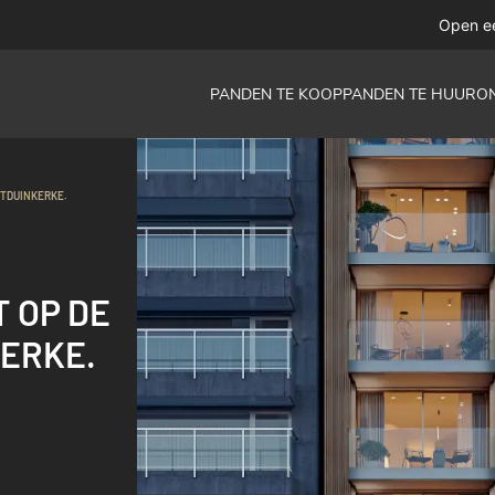
Open e
PANDEN TE KOOP
PANDEN TE HUUR
O
STDUINKERKE.
 OP DE
KERKE.