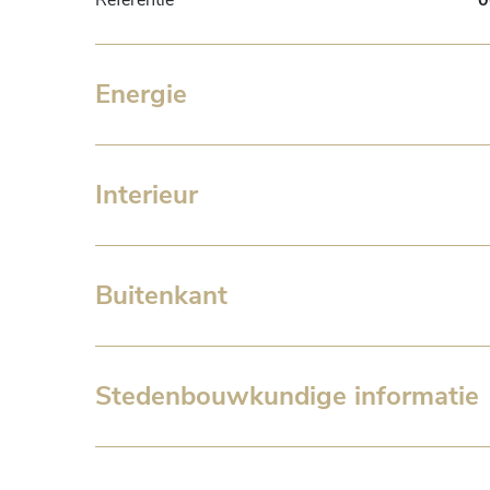
Referentie
0
Energie
Interieur
Buitenkant
Stedenbouwkundige informatie