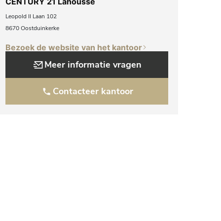
CENTURY 21 Lahousse
Leopold II Laan 102
8670 Oostduinkerke
Bezoek de website van het kantoor
Meer informatie vragen
Contacteer kantoor