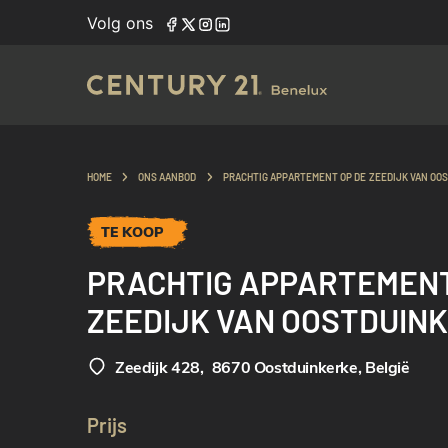
Volg ons
HOME
ONS AANBOD
PRACHTIG APPARTEMENT OP DE ZEEDIJK VAN OO
TE KOOP
PRACHTIG APPARTEMENT
ZEEDIJK VAN OOSTDUIN
Zeedijk 428
,
8670 Oostduinkerke, België
Prijs