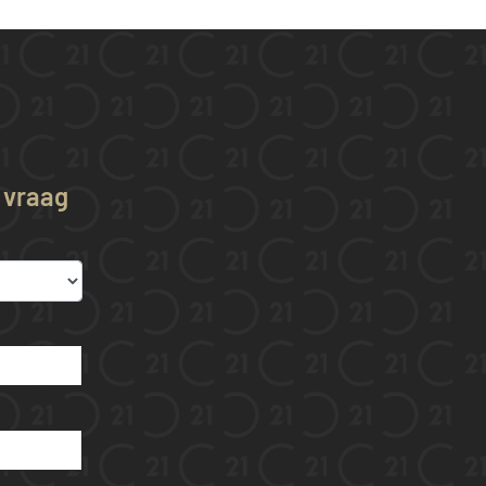
w vraag