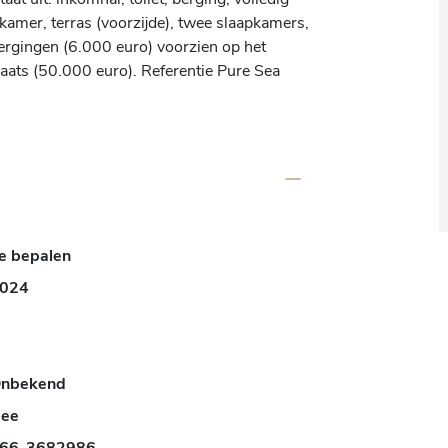
kamer, terras (voorzijde), twee slaapkamers, 
ergingen (6.000 euro) voorzien op het 
laats (50.000 euro). Referentie Pure Sea 
e bepalen
024
nbekend
ee