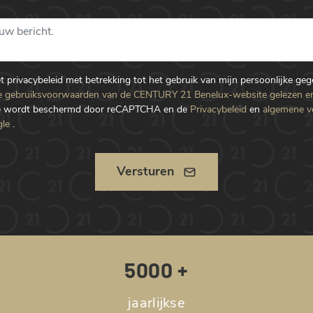
et privacybeleid met betrekking tot het gebruik van mijn persoonlijke ge
 gebruiksvoorwaarden van de CENTURY 21 Benelux-website gelezen e
te wordt beschermd door reCAPTCHA en de
Privacybeleid
en
algemene 
le
.
Versturen
5000 +
jaarlijkse