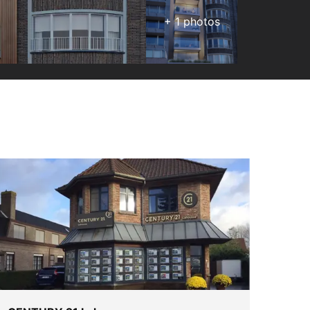
+
1
photos