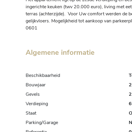
ingerichte keuken (twv 20.000 euro), living met eet
terras (achterzijde).  Voor Uw comfort werden de b
gelijkvloers. Mogelijkheid tot aankoop van parkeerp
0601
Algemene informatie
Beschikbaarheid
T
Bouwjaar
2
Gevels
2
Verdieping
6
Staat
O
Parking/Garage
N