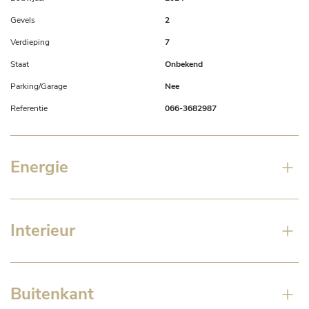
Gevels
2
Verdieping
7
Staat
Onbekend
Parking/Garage
Nee
Referentie
066-3682987
Energie
Interieur
Buitenkant