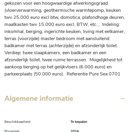
gekozen voor een hoogwaardige afwerkingsgraad 
(vloerverwarming, geothermische warmtepomp, keuken 
twv 25.000 euro excl btw, domotica, plafondhoge deuren, 
maatkasten twv 15.000 euro excl. BTW, etc...  Indeling: 
inkomhal, berging, ingerichte keuken, living met eetkamer, 
terras (voorzijde) master bedroom met aansluitend 
badkamer met terras (achterzijde) en afzonderlijk toilet.  
Verdiep: twee slaapkamers, een badkamer en een 
afzonderlijk toilet, twee ruime terrassen.  Mogelijkheid tot 
aankoop berging op het gelijkvloers (6.000 euro) en 
parkeerplaats (50.000 euro).  Referentie Pure Sea 0701
Algemene informatie
Beschikbaarheid
Te bepalen
Bouwjaar
2024