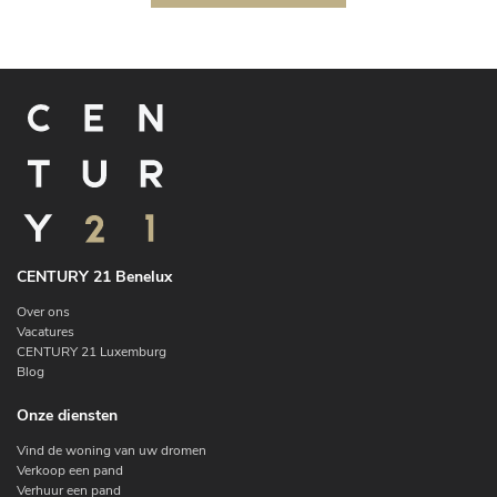
CENTURY 21 Benelux
Over ons
Vacatures
CENTURY 21 Luxemburg
Blog
Onze diensten
Vind de woning van uw dromen
Verkoop een pand
Verhuur een pand