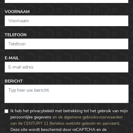
VOORNAAM
TELEFOON
E-MAIL
BERICHT
Ik heb het privacybeleid met betrekking tot het gebruik van mijn
persoonlijke gegevens
en de algemene gebruiksvoorwaarden
van de CENTURY 21 Benelux-website gelezen en aanvaard
.
Deze site wordt beschermd door reCAPTCHA en de