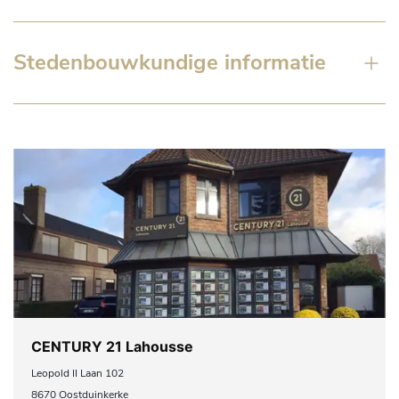
Stedenbouwkundige informatie
CENTURY 21 Lahousse
Leopold II Laan 102
8670 Oostduinkerke