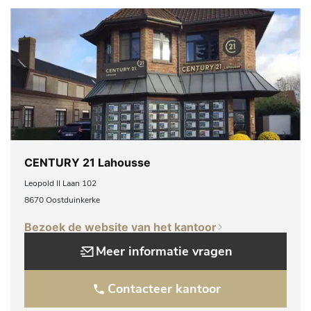
CENTURY 21 Lahousse
Leopold II Laan 102
8670 Oostduinkerke
Bezoek de website van het kantoor
Meer informatie vragen
Contacteer kantoor