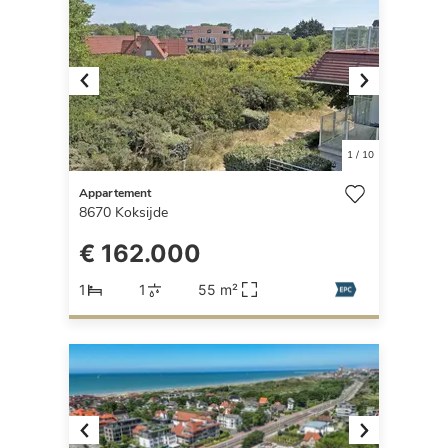
Previous
Next
1
/
10
Appartement
8670
Koksijde
€ 162.000
1
1
55 m²
Previous
Next