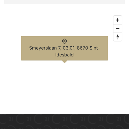
Smeyerslaan 7, 03.01, 8670 Sint-
Idesbald