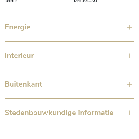
Referentie
066-4041734
Energie
Interieur
Buitenkant
Stedenbouwkundige informatie