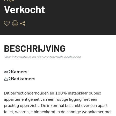
Verkocht
BESCHRIJVING
Voor informatieve en niet-contractuele doeleinden
Kamers
2
Badkamers
2
Dit perfect onderhouden en 100% instapklaar duplex 
appartement geniet van een rustige ligging met een 
prachtig open zicht. De inkomhal beschikt over een apart 
toilet, waarna je binnenkomt in de zonnige woonkamer met 