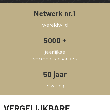
Netwerk nr.1
wereldwijd
5000 +
jaarlijkse
verkooptransacties
50 jaar
ervaring
VERGELIJKBARE