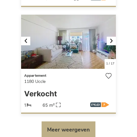
Previous
Next
1
/
17
Appartement
1180
Uccle
Verkocht
1
65 m²
Meer weergeven