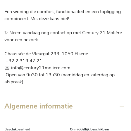
Een woning die comfort, functionaliteit en een topligging 
combineert. Mis deze kans niet!

✨ Neem vandaag nog contact op met Century 21 Molière 
voor een bezoek.

Chaussée de Vleurgat 293, 1050 Elsene

 +32 2 319 47 21

✉️ info@century21moliere.com

 Open van 9u30 tot 13u30 (namiddag en zaterdag op 
afspraak)
Algemene informatie
Beschikbaarheid
Onmiddellijk beschikbaar