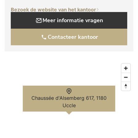
Bezoek de website van het kantoor
Meer informatie vragen
Contacteer kantoor
Chaussée d'Alsemberg 617, 1180
Uccle