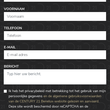
VOORNAAM
TELEFOON
E-MAIL
BERICHT
Ik heb het privacybeleid met betrekking tot het gebruik van mijn
persoonlijke gegevens
en de algemene gebruiksvoorwaarden
van de CENTURY 21 Benelux-website gelezen en aanvaard
.
Deze site wordt beschermd door reCAPTCHA en de