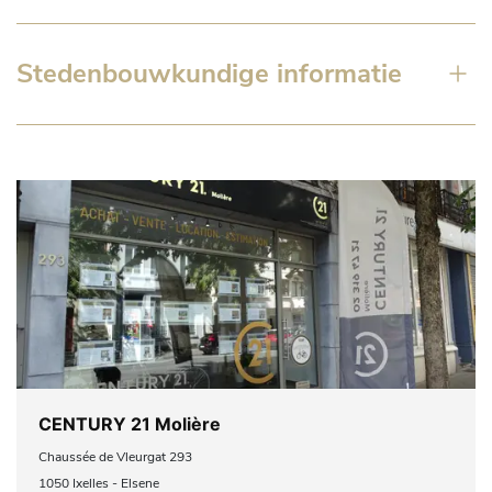
Stedenbouwkundige informatie
CENTURY 21 Molière
Chaussée de Vleurgat 293
1050 Ixelles - Elsene