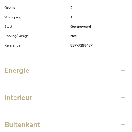
Gevels
2
Verdieping
1
Staat
Gerenoveerd
Parking/Garage
Nee
Referentie
837-7198457
Energie
Interieur
Buitenkant