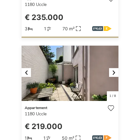
1180
Uccle
€ 235.000
3
1
70 m²
Previous
Next
1
/
8
Appartement
1180
Uccle
€ 219.000
1
1
50 m²