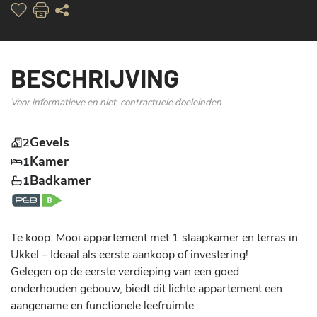
BESCHRIJVING
Voor informatieve en niet-contractuele doeleinden
Gevels
2
Kamer
1
Badkamer
1
Te koop: Mooi appartement met 1 slaapkamer en terras in 
Ukkel – Ideaal als eerste aankoop of investering!

Gelegen op de eerste verdieping van een goed 
onderhouden gebouw, biedt dit lichte appartement een 
aangename en functionele leefruimte.
