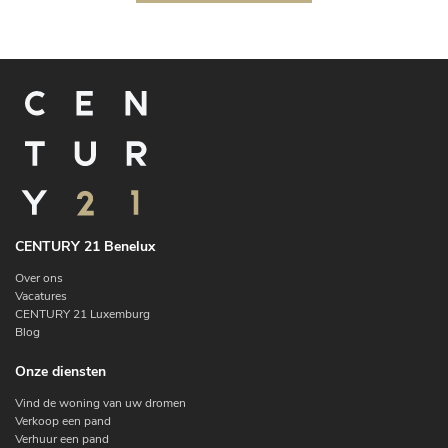
CENTURY 21 Benelux
Over ons
Vacatures
CENTURY 21 Luxemburg
Blog
Onze diensten
Vind de woning van uw dromen
Verkoop een pand
Verhuur een pand