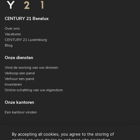
CENTURY 21 Benelux
Over ons
Vacatures
CENTURY 21 Luxemburg
Blog
Onze diensten
Vind de woning van uw dromen
Verkoop een pand
Verhuur een pand
Investeren
Online schatting van uw eigendom
Onze kantoren
Een kantoor vinden
Contacteer ons
By accepting all cookies, you agree to the storing of