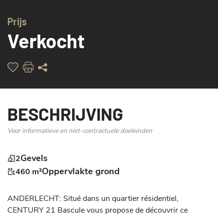
Prijs
Verkocht
BESCHRIJVING
Voor informatieve en niet-contractuele doeleinden
Gevels
2
Oppervlakte grond
460 m²
ANDERLECHT: Situé dans un quartier résidentiel, 
CENTURY 21 Bascule vous propose de découvrir ce 