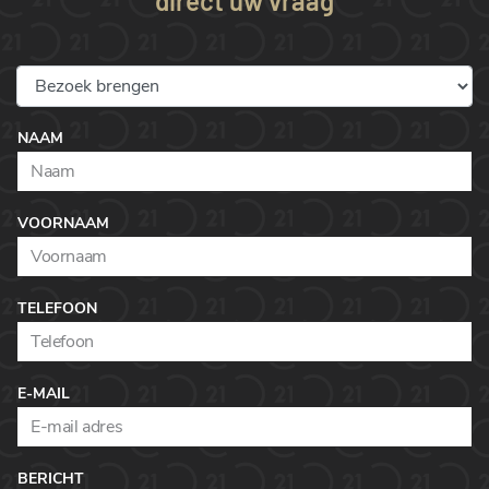
direct uw vraag
NAAM
VOORNAAM
TELEFOON
E-MAIL
BERICHT