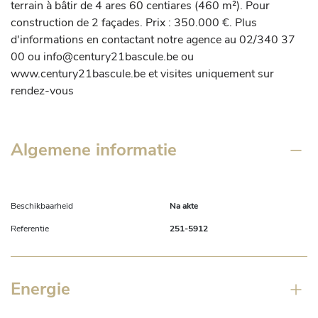
terrain à bâtir de 4 ares 60 centiares (460 m²). Pour 
construction de 2 façades. Prix : 350.000 €. Plus 
d'informations en contactant notre agence au 02/340 37 
00 ou info@century21bascule.be ou 
www.century21bascule.be et visites uniquement sur 
rendez-vous
Algemene informatie
Beschikbaarheid
Na akte
Referentie
251-5912
Energie