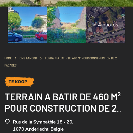
+
4
photos
HOME
ONS AANBOD
TERRAIN A BATIR DE 460 M² POUR CONSTRUCTION DE 2
FACADES
TE KOOP
TERRAIN A BATIR DE 460 M²
POUR CONSTRUCTION DE 2
FACADES
Rue de la Sympathie 18 - 20
,
1070 Anderlecht, België