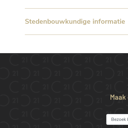
Stedenbouwkundige informatie
Maak e