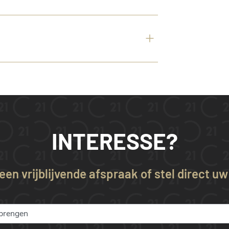
INTERESSE?
en vrijblijvende afspraak of stel direct u