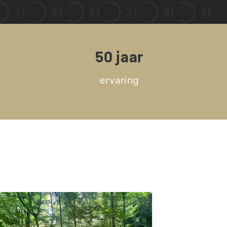
50 jaar
ervaring