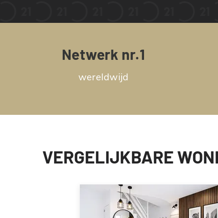
Netwerk nr.1
wereldwijd
VERGELIJKBARE WON