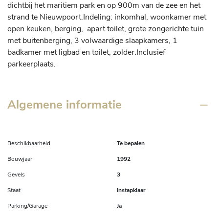
dichtbij het maritiem park en op 900m van de zee en het 
strand te Nieuwpoort.Indeling: inkomhal, woonkamer met 
open keuken, berging,  apart toilet, grote zongerichte tuin 
met buitenberging, 3 volwaardige slaapkamers, 1 
badkamer met ligbad en toilet, zolder.Inclusief 
parkeerplaats. 
Algemene informatie
Beschikbaarheid
Te bepalen
Bouwjaar
1992
Gevels
3
Staat
Instapklaar
Parking/Garage
Ja