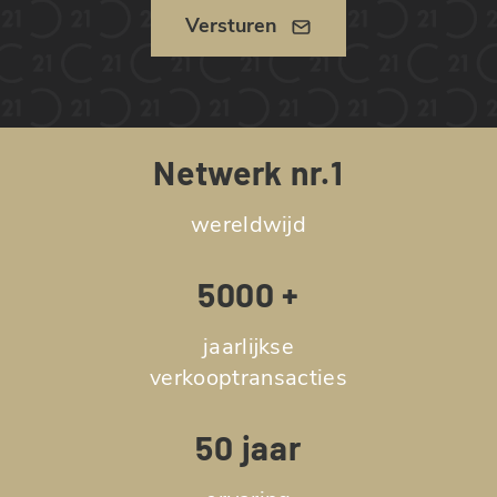
Versturen
Netwerk nr.1
wereldwijd
5000 +
jaarlijkse
verkooptransacties
50 jaar