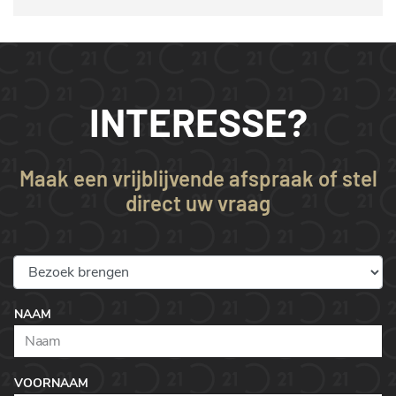
INTERESSE?
Maak een vrijblijvende afspraak of stel
direct uw vraag
NAAM
VOORNAAM