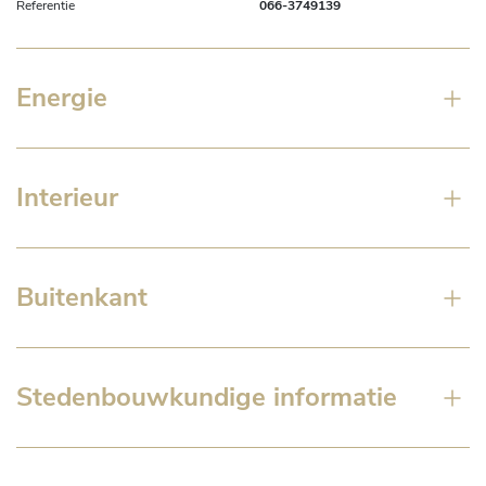
Referentie
066-3749139
Energie
Interieur
Buitenkant
Stedenbouwkundige informatie