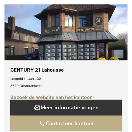
CENTURY 21 Lahousse
Leopold II Laan 102
8670 Oostduinkerke
Bezoek de website van het kantoor
Meer informatie vragen
Contacteer kantoor