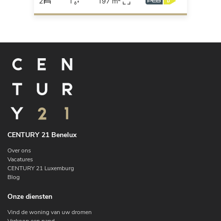
2
1
197 m²
CENTURY 21 Benelux
Over ons
Vacatures
CENTURY 21 Luxemburg
Blog
Onze diensten
Vind de woning van uw dromen