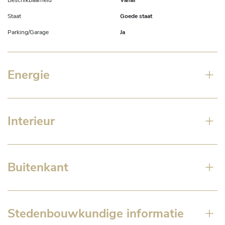
Staat
Goede staat
Parking/Garage
Ja
Energie
Interieur
Buitenkant
Stedenbouwkundige informatie