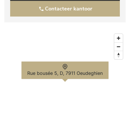
Contacteer kantoor
Rue bousée 5, D, 7911 Oeudeghien