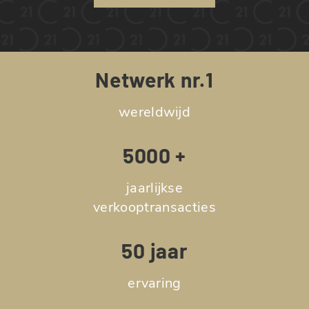
Netwerk nr.1
wereldwijd
5000 +
jaarlijkse
verkooptransacties
50 jaar
ervaring