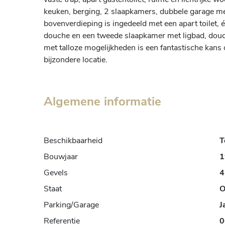
keuken, berging, 2 slaapkamers, dubbele garage met 
bovenverdieping is ingedeeld met een apart toilet, 
douche en een tweede slaapkamer met ligbad, douch
met talloze mogelijkheden is een fantastische kans 
bijzondere locatie.
Algemene informatie
Beschikbaarheid
T
Bouwjaar
1
Gevels
4
Staat
O
Parking/Garage
J
Referentie
0