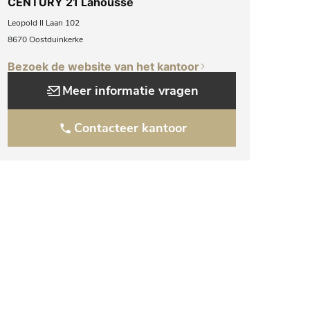
CENTURY 21 Lahousse
Leopold II Laan 102
8670 Oostduinkerke
Bezoek de website van het kantoor
Meer informatie vragen
Contacteer kantoor