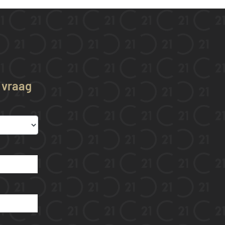
w vraag