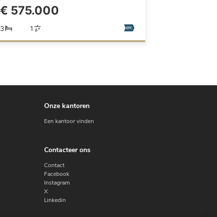
€ 575.000
3
1
Onze kantoren
Een kantoor vinden
Contacteer ons
Contact
Facebook
Instagram
X
Linkedin