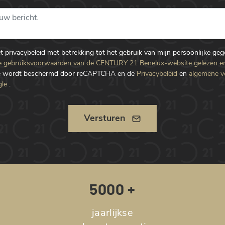
et privacybeleid met betrekking tot het gebruik van mijn persoonlijke ge
 gebruiksvoorwaarden van de CENTURY 21 Benelux-website gelezen e
te wordt beschermd door reCAPTCHA en de
Privacybeleid
en
algemene 
le
.
Versturen
5000 +
jaarlijkse