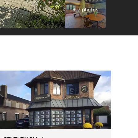
+
7
photos