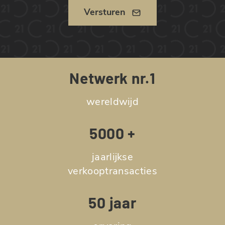
Versturen
Netwerk nr.1
wereldwijd
5000 +
jaarlijkse
verkooptransacties
50 jaar