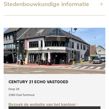
Stedenbouwkundige informatie
CENTURY 21 ECHO VASTGOED
Dorp 29
2360 Oud-Turnhout
Bezoek de website van het kantoor