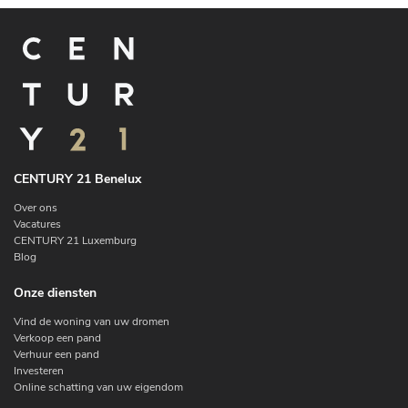
CENTURY 21 Benelux
Over ons
Vacatures
CENTURY 21 Luxemburg
Blog
Onze diensten
Vind de woning van uw dromen
Verkoop een pand
Verhuur een pand
Investeren
Online schatting van uw eigendom