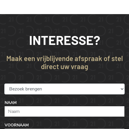
INTERESSE?
Maak een vrijblijvende afspraak of stel
direct uw vraag
NAAM
VOORNAAM