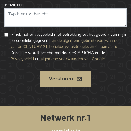
BERICHT
Ik heb het privacybeleid met betrekking tot het gebruik van mijn
persoonlijke gegevens
en de algemene gebruiksvoorwaarden
van de CENTURY 21 Benelux-website gelezen en aanvaard
.
Deze site wordt beschermd door reCAPTCHA en de
Privacybeleid
en
algemene voorwaarden van Google
.
Versturen
Netwerk nr.1