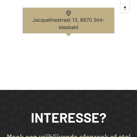
Jacquelinestraat 13, 8670 Sint-
Idesbald
INTERESSE?
Maak een vrijblijvende afspraak of stel