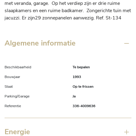
met veranda, garage.  Op het verdiep zijn er drie ruime 
slaapkamers en een ruime badkamer.  Zongerichte tuin met 
jacuzzi. Er zijn29 zonnepanelen aanwezig. Ref. St-134
Algemene informatie
Beschikbaarheid
Te bepalen
Bouwjaar
1993
Staat
Op te frissen
Parking/Garage
Ja
Referentie
336-4009636
Energie