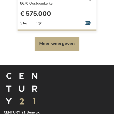
8670
Oostduinkerke
€ 575.000
3
1
Meer weergeven
CENTURY 21 Benelux