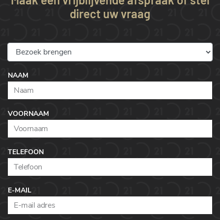
direct uw vraag
NAAM
VOORNAAM
TELEFOON
E-MAIL