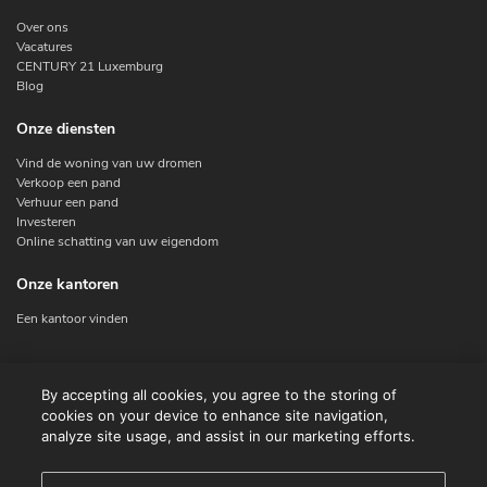
Over ons
Vacatures
CENTURY 21 Luxemburg
Blog
Onze diensten
Vind de woning van uw dromen
Verkoop een pand
Verhuur een pand
Investeren
Online schatting van uw eigendom
Onze kantoren
Een kantoor vinden
Contacteer ons
By accepting all cookies, you agree to the storing of
cookies on your device to enhance site navigation,
Contact
analyze site usage, and assist in our marketing efforts.
Facebook
Instagram
X