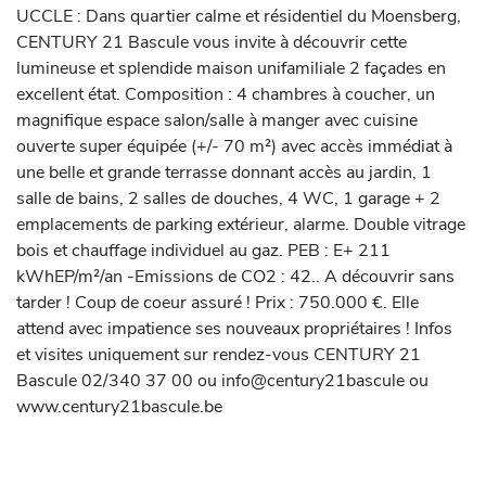
UCCLE : Dans quartier calme et résidentiel du Moensberg, 
CENTURY 21 Bascule vous invite à découvrir cette 
lumineuse et splendide maison unifamiliale 2 façades en 
excellent état. Composition : 4 chambres à coucher, un 
magnifique espace salon/salle à manger avec cuisine 
ouverte super équipée (+/- 70 m²) avec accès immédiat à 
une belle et grande terrasse donnant accès au jardin, 1 
salle de bains, 2 salles de douches, 4 WC, 1 garage + 2 
emplacements de parking extérieur, alarme. Double vitrage 
bois et chauffage individuel au gaz. PEB : E+ 211 
kWhEP/m²/an -Emissions de CO2 : 42.. A découvrir sans 
tarder ! Coup de coeur assuré ! Prix : 750.000 €. Elle 
attend avec impatience ses nouveaux propriétaires ! Infos 
et visites uniquement sur rendez-vous CENTURY 21 
Bascule 02/340 37 00 ou info@century21bascule ou 
www.century21bascule.be