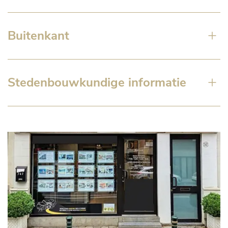
Buitenkant
Stedenbouwkundige informatie