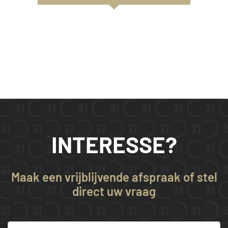
INTERESSE?
Maak een vrijblijvende afspraak of stel
direct uw vraag