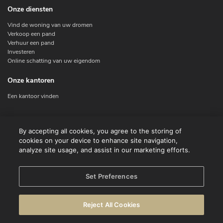
Onze diensten
Vind de woning van uw dromen
Verkoop een pand
Verhuur een pand
Investeren
Online schatting van uw eigendom
Onze kantoren
Een kantoor vinden
Contacteer ons
By accepting all cookies, you agree to the storing of
cookies on your device to enhance site navigation,
Contact
analyze site usage, and assist in our marketing efforts.
Facebook
Instagram
X
Set Preferences
Linkedin
Reject All Cookies
© CENTURY 21 Benelux