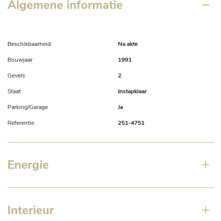
Algemene informatie
Beschikbaarheid
Na akte
Bouwjaar
1991
Gevels
2
Staat
Instapklaar
Parking/Garage
Ja
Referentie
251-4751
Energie
Interieur