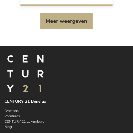
Meer weergeven
CENTURY 21 Benelux
Over ons
Vacatures
CENTURY 21 Luxemburg
Blog