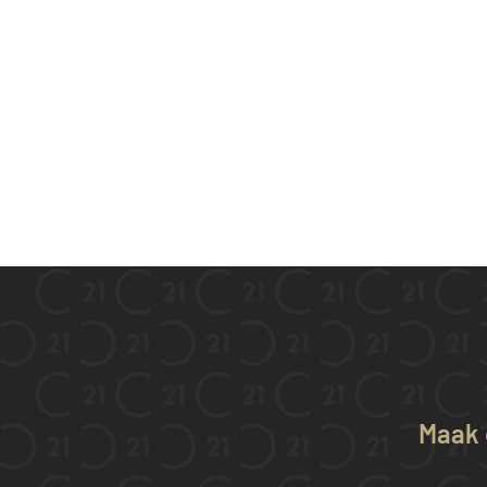
Maak e