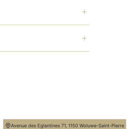
Avenue des Eglantines 71, 1150 Woluwe-Saint-Pierre