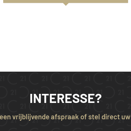
INTERESSE?
en vrijblijvende afspraak of stel direct u