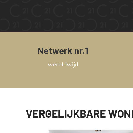
Netwerk nr.1
wereldwijd
VERGELIJKBARE WON