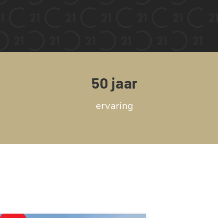
50 jaar
ervaring