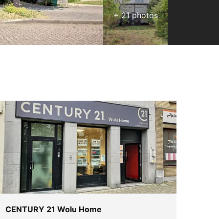
+
21
photos
CENTURY 21 Wolu Home