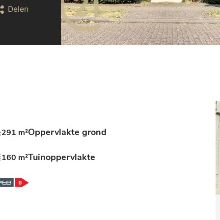
Delen
Oppervlakte grond
291 m²
Tuinoppervlakte
160 m²