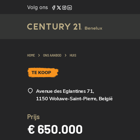
Volg ons
HOME
ONS AANBOD
HUIS
TE KOOP
Avenue des Eglantines 71
,
1150 Woluwe-Saint-Pierre, België
Prijs
€ 650.000