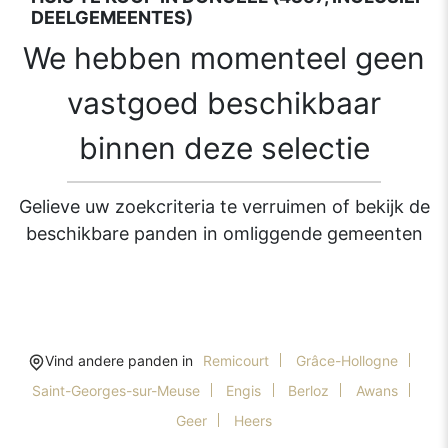
DEELGEMEENTES)
We hebben momenteel geen
vastgoed beschikbaar
binnen deze selectie
Gelieve uw zoekcriteria te verruimen of bekijk de
beschikbare panden in omliggende gemeenten
Vind andere panden in
Remicourt
Grâce-Hollogne
Saint-Georges-sur-Meuse
Engis
Berloz
Awans
Geer
Heers