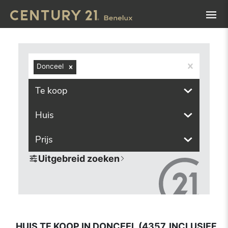
Navigated to Huis te koop in Donceel (4357, inclusief dee
Donceel
Te koop
Huis
Prijs
Uitgebreid zoeken
HUIS TE KOOP IN DONCEEL (4357, INCLUSIEF