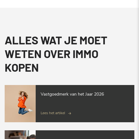
ALLES WAT JE MOET
WETEN OVER IMMO
KOPEN
Vastgoedmerk van het Jaar 2026
Lees het artikel