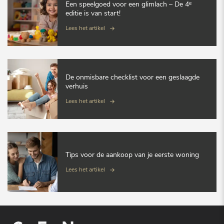
Een speelgoed voor een glimlach – De 4ᵉ
editie is van start!
Lees het artikel
De onmisbare checklist voor een geslaagde
verhuis
Lees het artikel
Tips voor de aankoop van je eerste woning
Lees het artikel