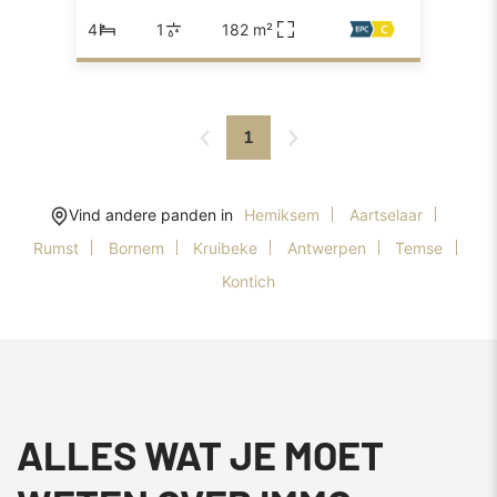
4
1
182 m²
1
Vind andere panden in
Hemiksem
Aartselaar
Rumst
Bornem
Kruibeke
Antwerpen
Temse
Kontich
ALLES WAT JE MOET