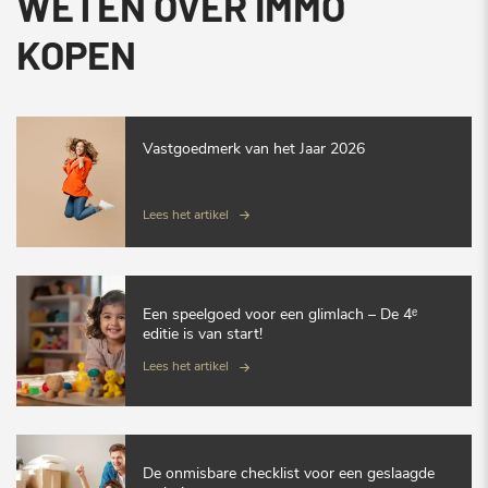
WETEN OVER IMMO
KOPEN
Vastgoedmerk van het Jaar 2026
Lees het artikel
Een speelgoed voor een glimlach – De 4ᵉ
editie is van start!
Lees het artikel
De onmisbare checklist voor een geslaagde