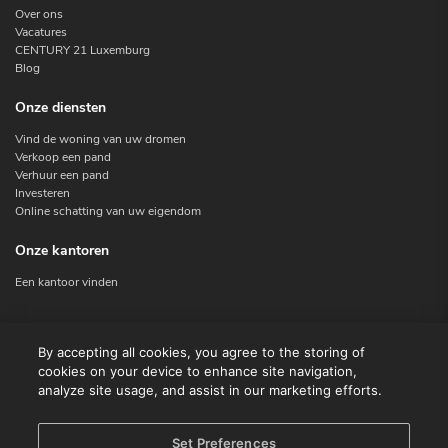
Over ons
Vacatures
CENTURY 21 Luxemburg
Blog
Onze diensten
Vind de woning van uw dromen
Verkoop een pand
Verhuur een pand
Investeren
Online schatting van uw eigendom
Onze kantoren
Een kantoor vinden
Contacteer ons
By accepting all cookies, you agree to the storing of
cookies on your device to enhance site navigation,
Contact
analyze site usage, and assist in our marketing efforts.
Facebook
Instagram
X
Set Preferences
Linkedin