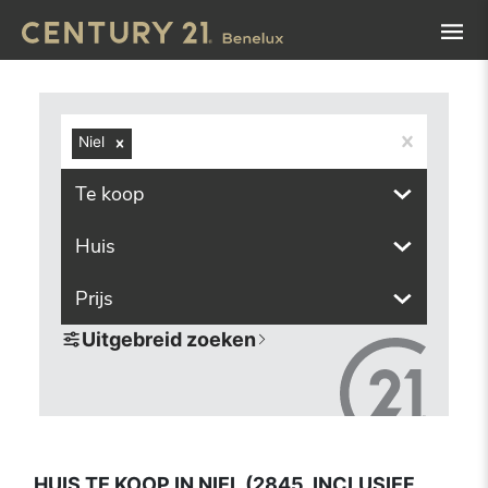
Navigated to Huis te koop in Niel (2845, inclusief deelgem
Niel
Te koop
Huis
Prijs
Uitgebreid zoeken
HUIS TE KOOP IN NIEL (2845, INCLUSIEF