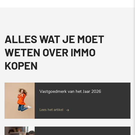
ALLES WAT JE MOET
WETEN OVER IMMO
KOPEN
Vastgoedmerk van het Jaar 2026
Lees het artikel