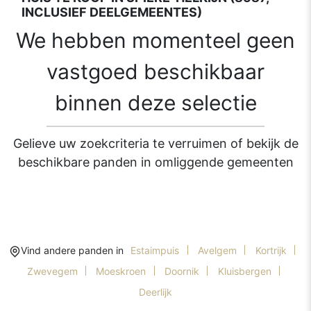
INCLUSIEF DEELGEMEENTES)
We hebben momenteel geen
vastgoed beschikbaar
binnen deze selectie
Gelieve uw zoekcriteria te verruimen of bekijk de
beschikbare panden in omliggende gemeenten
Vind andere panden in
Estaimpuis
Avelgem
Kortrijk
Zwevegem
Moeskroen
Doornik
Kluisbergen
Deerlijk