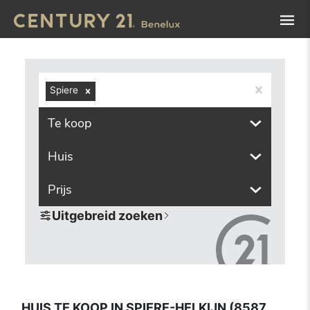
Navigated to Huis te koop in Spiere-Helkijn (8587, inclusi
Spiere
Te koop
Huis
Prijs
Uitgebreid zoeken
HUIS TE KOOP IN SPIERE-HELKIJN (8587,