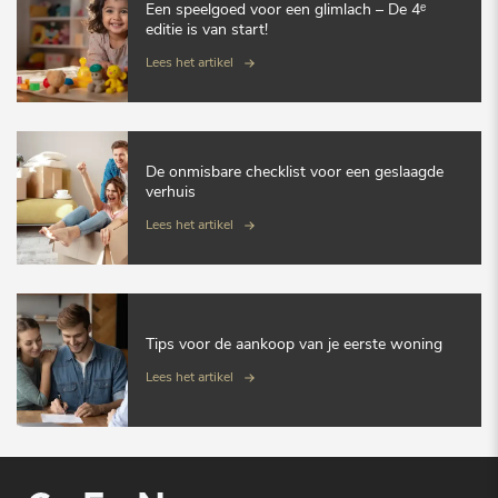
Een speelgoed voor een glimlach – De 4ᵉ
editie is van start!
Lees het artikel
De onmisbare checklist voor een geslaagde
verhuis
Lees het artikel
Tips voor de aankoop van je eerste woning
Lees het artikel