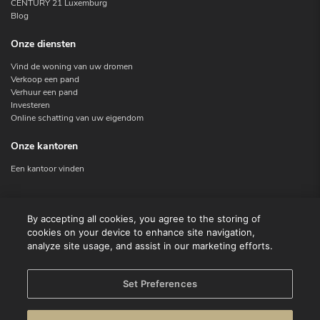
CENTURY 21 Luxemburg
Blog
Onze diensten
Vind de woning van uw dromen
Verkoop een pand
Verhuur een pand
Investeren
Online schatting van uw eigendom
Onze kantoren
Een kantoor vinden
Contacteer ons
By accepting all cookies, you agree to the storing of
cookies on your device to enhance site navigation,
Contact
analyze site usage, and assist in our marketing efforts.
Facebook
Instagram
X
Set Preferences
Linkedin