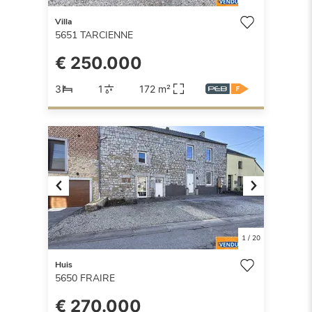
Villa
5651
TARCIENNE
€ 250.000
3
1
172 m²
Previous
Next
1
/
20
Huis
5650
FRAIRE
€ 270.000