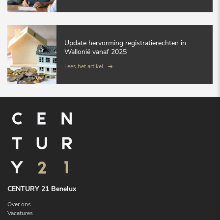
Update hervorming registratierechten in
Wallonië vanaf 2025
Lees het artikel
CENTURY 21 Benelux
Over ons
Vacatures