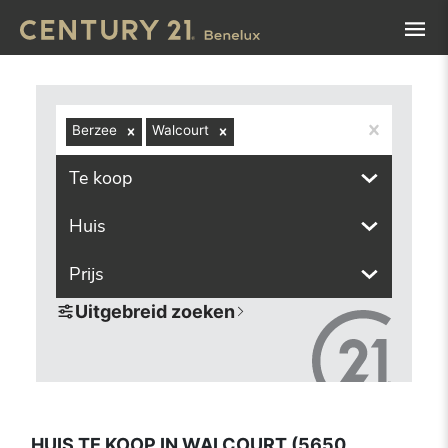
Navigated to Huis te koop in Walcourt (5650, inclusief de
Berzee
Walcourt
Te koop
Huis
Prijs
Uitgebreid zoeken
HUIS TE KOOP IN WALCOURT (5650,