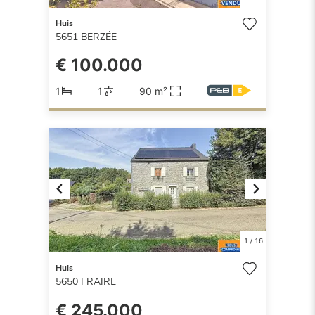
Huis
5651
BERZÉE
€ 100.000
1
1
90 m²
Previous
Next
1
/
16
Huis
5650
FRAIRE
€ 245.000