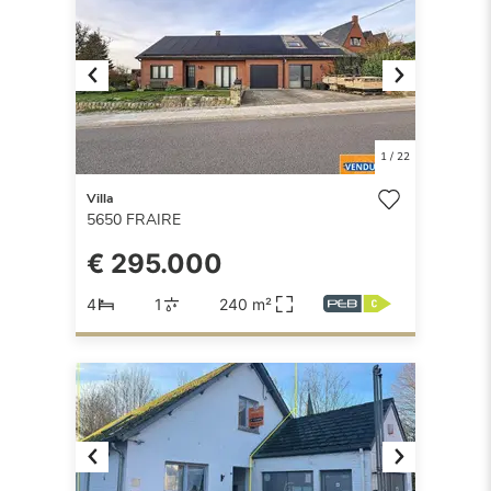
Previous
Next
1
/
22
Villa
5650
FRAIRE
€ 295.000
4
1
240 m²
Previous
Next