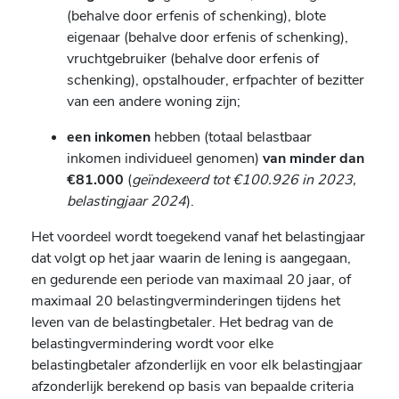
(behalve door erfenis of schenking), blote
eigenaar (behalve door erfenis of schenking),
vruchtgebruiker (behalve door erfenis of
schenking), opstalhouder, erfpachter of bezitter
van een andere woning zijn;
een inkomen
hebben (totaal belastbaar
inkomen individueel genomen)
van minder dan
€81.000
(
geïndexeerd tot €100.926 in 2023,
belastingjaar 2024
).
Het voordeel wordt toegekend vanaf het belastingjaar
dat volgt op het jaar waarin de lening is aangegaan,
en gedurende een periode van maximaal 20 jaar, of
maximaal 20 belastingverminderingen tijdens het
leven van de belastingbetaler. Het bedrag van de
belastingvermindering wordt voor elke
belastingbetaler afzonderlijk en voor elk belastingjaar
afzonderlijk berekend op basis van bepaalde criteria