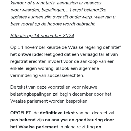
kantoor of uw notaris, aangezien er nuances
(voorwaarden, bepalingen, ...) en/of belangrijke
updates kunnen zijn over dit onderwerp, waarvan u
best vooraf op de hoogte wordt gebracht.
Situatie op 14 november 2024
Op 14 november keurde de Waalse regering definitief
het
ontwerp
decreet goed dat een verlaagd tarief van
registratierechten invoert voor de aankoop van een
enkele, eigen woning, alsook een algemene
vermindering van successierechten.
De tekst van deze voorstellen voor nieuwe
belastingbepalingen zal begin december door het
Waalse parlement worden besproken.
OPGELET
: de
definitieve tekst
van het decreet zal
pas bekend
zijn
na analyse en goedkeuring door
het Waalse parlement
in plenaire zitting
en