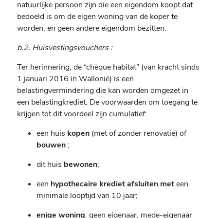
natuurlijke persoon zijn die een eigendom koopt dat
bedoeld is om de eigen woning van de koper te
worden, en geen andere eigendom bezitten.
b.2. Huisvestingsvouchers :
Ter herinnering, de “chèque habitat” (van kracht sinds
1 januari 2016 in Wallonië) is een
belastingvermindering die kan worden omgezet in
een belastingkrediet. De voorwaarden om toegang te
krijgen tot dit voordeel zijn cumulatief:
een huis
kopen
(met of zonder renovatie) of
bouwen
;
dit huis
bewonen
;
een
hypothecaire krediet afsluiten met
een
minimale looptijd van 10 jaar;
enige woning
: geen eigenaar, mede-eigenaar