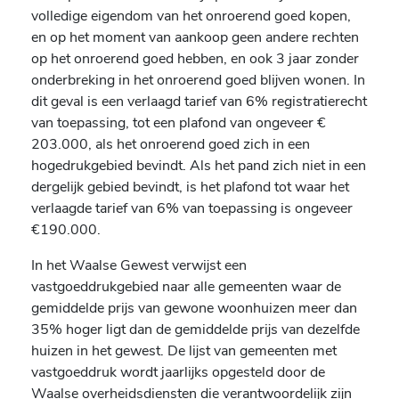
volledige eigendom van het onroerend goed kopen,
en op het moment van aankoop geen andere rechten
op het onroerend goed hebben, en ook 3 jaar zonder
onderbreking in het onroerend goed blijven wonen. In
dit geval is een verlaagd tarief van 6% registratierecht
van toepassing, tot een plafond van ongeveer €
203.000, als het onroerend goed zich in een
hogedrukgebied bevindt. Als het pand zich niet in een
dergelijk gebied bevindt, is het plafond tot waar het
verlaagde tarief van 6% van toepassing is ongeveer
€190.000.
In het Waalse Gewest verwijst een
vastgoeddrukgebied naar alle gemeenten waar de
gemiddelde prijs van gewone woonhuizen meer dan
35% hoger ligt dan de gemiddelde prijs van dezelfde
huizen in het gewest. De lijst van gemeenten met
vastgoeddruk wordt jaarlijks opgesteld door de
Waalse overheidsdiensten die verantwoordelijk zijn