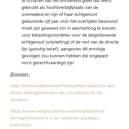
te schaffen dat het onroerend goed dat werd
gebruikt als hoofdverblijfplaats van de
overledene en zijn of haar echtgenoot
gedurende vijf jaar vóór het overlijden bewoond
moet zijn geweest om in aanmerking te komen
voor belastingvoordelen voor de langstlevende
echtgenoot (vrijstelling) of de rest van de directe
lijn (gunstig tarief), aangezien dit ernstige
gevolgen zou kunnen hebben die ongepast
noch gerechtvaardigd zijn.
Bronnen :
https://www.wallonie.be/fr/actualites/reduction-des-
droits-denregistrement-de-succession-et-de-
donation
https://www.notaire.be/nouveautes/detail/droit-
denregistrement-a-3-en-wallonie-quelques-
precisions