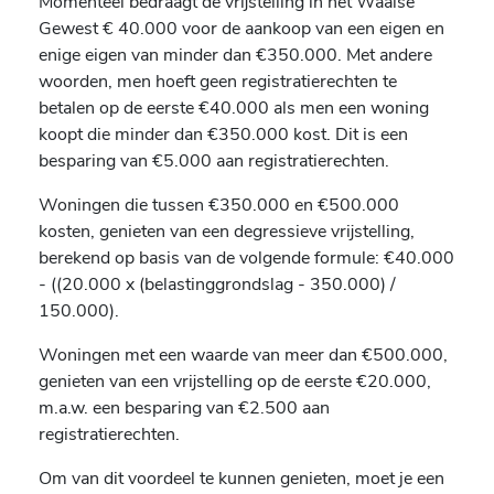
Momenteel bedraagt de vrijstelling in het Waalse
Gewest € 40.000 voor de aankoop van een eigen en
enige eigen van minder dan €350.000. Met andere
woorden, men hoeft geen registratierechten te
betalen op de eerste €40.000 als men een woning
koopt die minder dan €350.000 kost. Dit is een
besparing van €5.000 aan registratierechten.
Woningen die tussen €350.000 en €500.000
kosten, genieten van een degressieve vrijstelling,
berekend op basis van de volgende formule: €40.000
- ((20.000 x (belastinggrondslag - 350.000) /
150.000).
Woningen met een waarde van meer dan €500.000,
genieten van een vrijstelling op de eerste €20.000,
m.a.w. een besparing van €2.500 aan
registratierechten.
Om van dit voordeel te kunnen genieten, moet je een