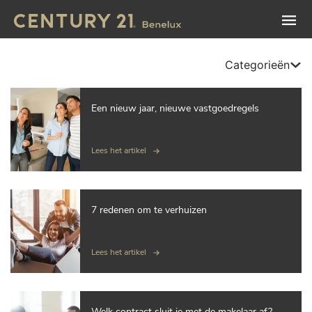
Categorieën
Een nieuw jaar, nieuwe vastgoedregels
Lees het artikel
7 redenen om te verhuizen
Lees het artikel
Welk contract sluit je met de makelaar af?