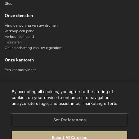
Blog
Onze diensten
Vind de woning van uw dromen
Verkoop een pand
Verhuur een pand
Investeren
Online schatting van uw eigendom
Onze kantoren
Een kantoor vinden
Contacteer ons
By accepting all cookies, you agree to the storing of
cookies on your device to enhance site navigation,
Contact
analyze site usage, and assist in our marketing efforts.
Facebook
Instagram
X
Set Preferences
Linkedin
Reject All Cookies