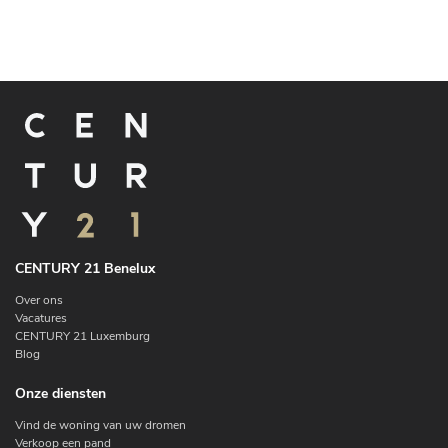
CENTURY 21 Benelux
Over ons
Vacatures
CENTURY 21 Luxemburg
Blog
Onze diensten
Vind de woning van uw dromen
Verkoop een pand