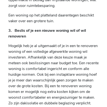
oppervlakte in beslag dan vrijstaande woningen, wat
zorgt voor ruimtebesparing.
Een woning op het platteland daarentegen beschikt
vaker over een grotere tuin.
3. Beslis of je een nieuwe woning wil of wil
renoveren
Mogelijk heb je al uitgemaakt of je in een te renoveren
woning of een volledige afgewerkte woning wil
investeren. Afhankelijk van deze keuze maak je
meteen ook beslissingen naar budget toe. Een recente
woning is comfortabel ingericht en conform alle
huidige normen. Ook bij een instapklare woning hoef
je je meer dan waarschijnlijk geen zorgen te maken
over de grote kosten. Bij een te renoveren woning
komen er mogelijk nog extra kosten kijken om de
woonst comfortabeler en energiezuiniger te maken.
Zo zijn dakisolatie en dubbele beglazing verplicht.