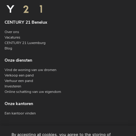
CENTURY 21 Benelux
Over ons
Vacatures
CENTURY 21 Luxemburg
Blog
Onze diensten
Vind de woning van uw dromen
Verkoop een pand
Verhuur een pand
Investeren
Online schatting van uw eigendom
Onze kantoren
Een kantoor vinden
Contacteer ons
By accepting all cookies, you agree to the storing of