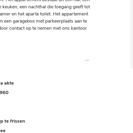
 keuken, een nachthal die toegang geeft tot 
mer en het aparte toilet. Het appartement 
om een garagebox met parkeerplaats aan te 
oor contact op te nemen met ons kantoor 
a akte
960
p te frissen
ee