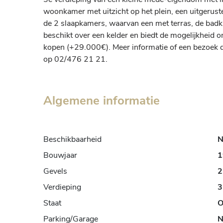
woonkamer met uitzicht op het plein, een uitgeruste
de 2 slaapkamers, waarvan een met terras, de badka
beschikt over een kelder en biedt de mogelijkheid 
kopen (+29.000€). Meer informatie of een bezoek d
op 02/476 21 21.
Algemene informatie
Beschikbaarheid
N
Bouwjaar
1
Gevels
2
Verdieping
3
Staat
O
Parking/Garage
N