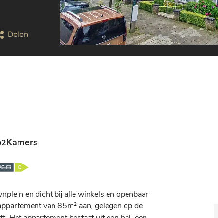
Delen
Kamers
2
plein en dicht bij alle winkels en openbaar 
ppartement van 85m² aan, gelegen op de 
. Het appartement bestaat uit een hal, een 