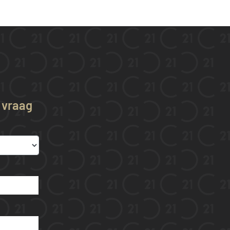
w vraag