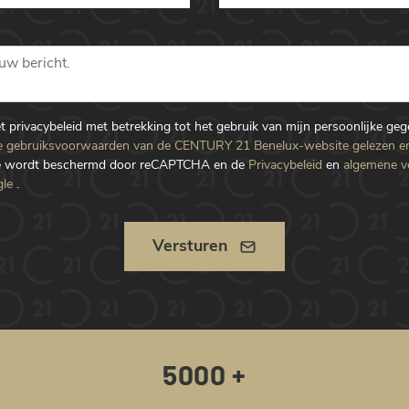
et privacybeleid met betrekking tot het gebruik van mijn persoonlijke ge
 gebruiksvoorwaarden van de CENTURY 21 Benelux-website gelezen e
te wordt beschermd door reCAPTCHA en de
Privacybeleid
en
algemene 
le
.
Versturen
5000 +