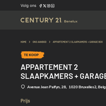
Volg ons
HOME
ONS AANBOD
APPARTEMENT 2 SLAAPKAMERS + GARAGE BOX
TE KOOP
APPARTEMENT 2
SLAAPKAMERS + GARAG
Avenue Jean Palfyn, 28
,
1020 Bruxelles2, Belg
Prijs