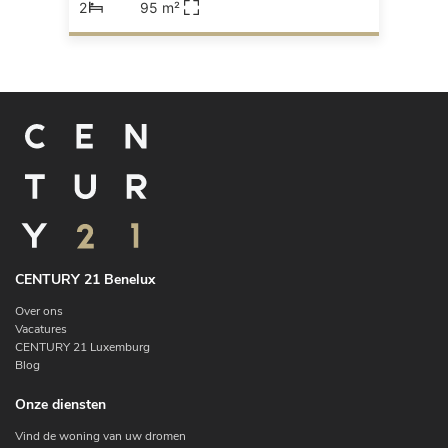
2
95 m²
CENTURY 21 Benelux
Over ons
Vacatures
CENTURY 21 Luxemburg
Blog
Onze diensten
Vind de woning van uw dromen