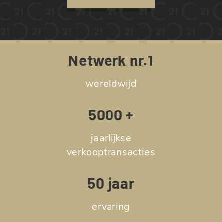
Netwerk nr.1
wereldwijd
5000 +
jaarlijkse
verkooptransacties
50 jaar
ervaring