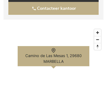
Contacteer kantoor
Camino de Las Mesas 1, 29680
MARBELLA