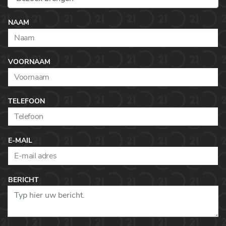
NAAM
VOORNAAM
TELEFOON
E-MAIL
BERICHT