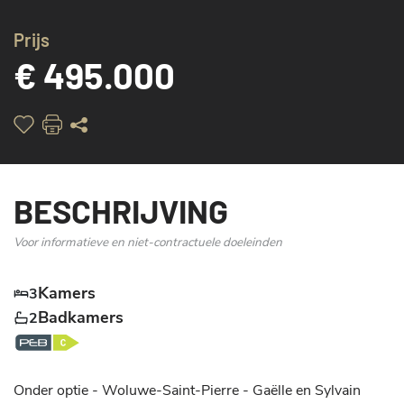
Prijs
€ 495.000
BESCHRIJVING
Voor informatieve en niet-contractuele doeleinden
Kamers
3
Badkamers
2
Onder optie - Woluwe-Saint-Pierre - Gaëlle en Sylvain 