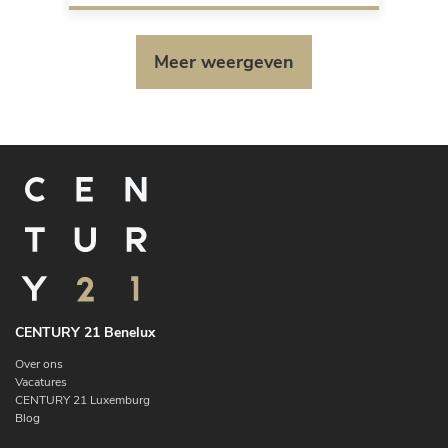
Meer weergeven
CENTURY 21 Benelux
Over ons
Vacatures
CENTURY 21 Luxemburg
Blog