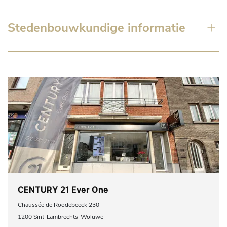
Stedenbouwkundige informatie
CENTURY 21 Ever One
Chaussée de Roodebeeck 230
1200 Sint-Lambrechts-Woluwe