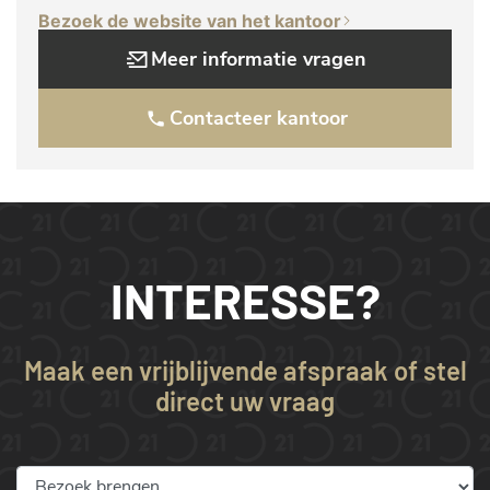
Bezoek de website van het kantoor
Meer informatie vragen
Contacteer kantoor
INTERESSE?
Maak een vrijblijvende afspraak of stel
direct uw vraag