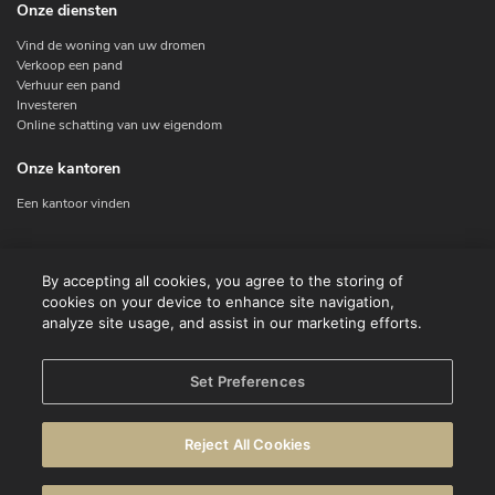
Onze diensten
Vind de woning van uw dromen
Verkoop een pand
Verhuur een pand
Investeren
Online schatting van uw eigendom
Onze kantoren
Een kantoor vinden
Contacteer ons
By accepting all cookies, you agree to the storing of
cookies on your device to enhance site navigation,
Contact
analyze site usage, and assist in our marketing efforts.
Facebook
Instagram
X
Set Preferences
Linkedin
Reject All Cookies
© CENTURY 21 Benelux