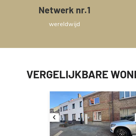
Netwerk nr.1
wereldwijd
VERGELIJKBARE WON
Previous