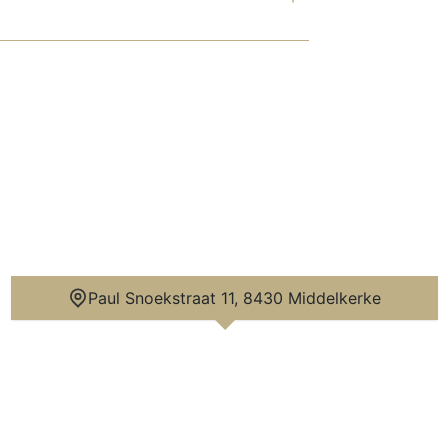
Paul Snoekstraat 11, 8430 Middelkerke