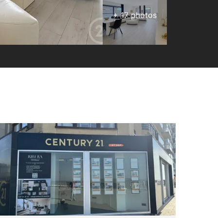
+
17
photos