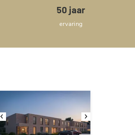
50 jaar
ervaring
Previous
Next