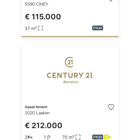
5590
CINEY
€ 115.000
37 m²
Appartement
1020
Laeken
€ 212.000
2
1
70 m²