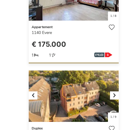
1
/
8
Appartement
1140
Evere
€ 175.000
1
1
Previous
Next
1
/
9
Duplex