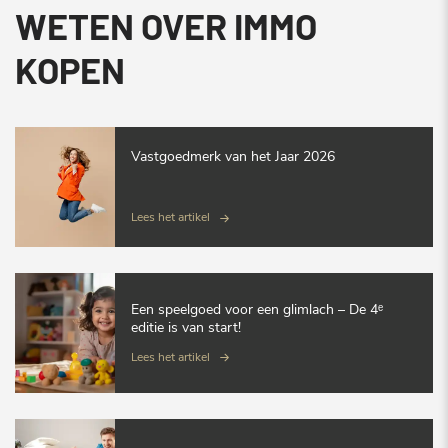
WETEN OVER IMMO
KOPEN
Vastgoedmerk van het Jaar 2026
Lees het artikel
Een speelgoed voor een glimlach – De 4ᵉ
editie is van start!
Lees het artikel