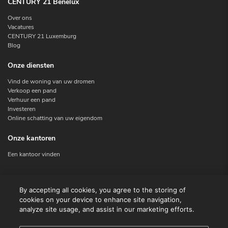
CENTURY 21 Benelux
Over ons
Vacatures
CENTURY 21 Luxemburg
Blog
Onze diensten
Vind de woning van uw dromen
Verkoop een pand
Verhuur een pand
Investeren
Online schatting van uw eigendom
Onze kantoren
Een kantoor vinden
Contacteer ons
By accepting all cookies, you agree to the storing of
cookies on your device to enhance site navigation,
Contact
analyze site usage, and assist in our marketing efforts.
Facebook
Instagram