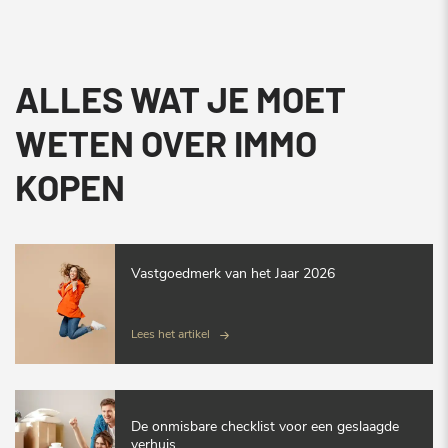
ALLES WAT JE MOET
WETEN OVER IMMO
KOPEN
Vastgoedmerk van het Jaar 2026
Lees het artikel
De onmisbare checklist voor een geslaagde
verhuis