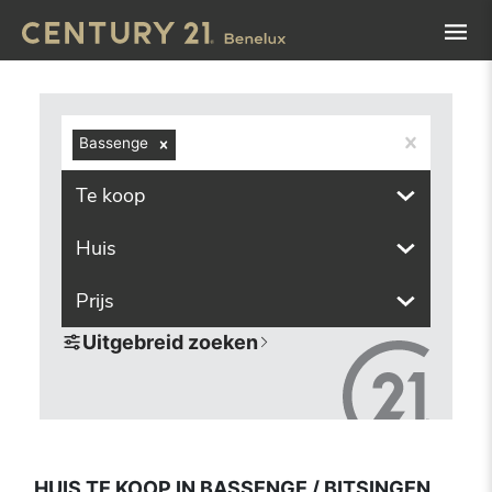
Navigated to Huis te koop in Bassenge / Bitsingen (4690, 
Bassenge
Te koop
Huis
Prijs
Uitgebreid zoeken
HUIS TE KOOP IN BASSENGE / BITSINGEN