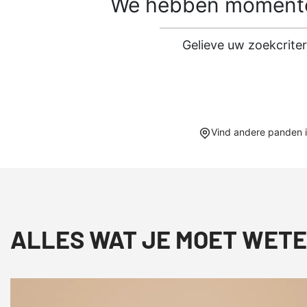
We hebben momentee
Gelieve uw zoekcrite
Vind andere panden 
ALLES WAT JE MOET WETE