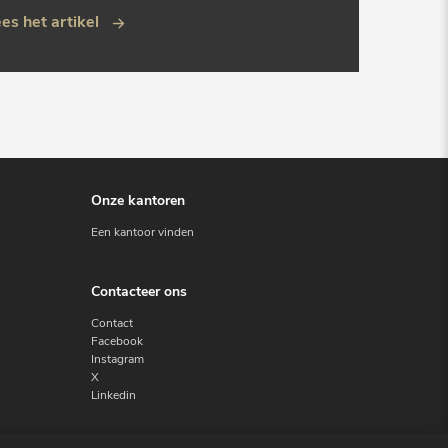
es het artikel
Onze kantoren
Een kantoor vinden
Contacteer ons
Contact
Facebook
Instagram
X
Linkedin