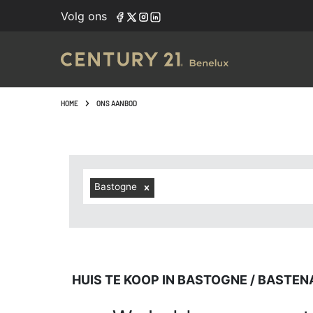
Navigated to Huis te koop in Bastogne / Bastenaken (6600
Volg ons
HOME
ONS AANBOD
Bastogne
HUIS TE KOOP IN BASTOGNE / BASTEN