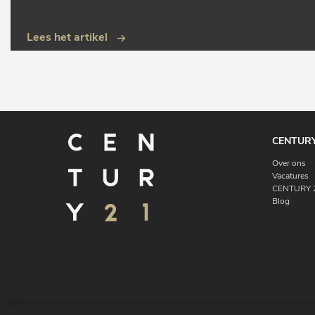
Lees het artikel
CENTURY
Over ons
Vacatures
CENTURY 2
Blog