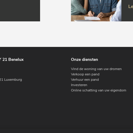
Le
 21 Benelux
Onze diensten
Vind de woning van uw dromen
Verkoop een pand
1 Luxemburg
Verhuur een pand
Investeren
Online schatting van uw eigendom