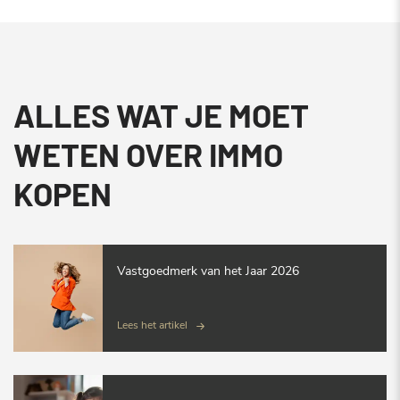
ALLES WAT JE MOET
WETEN OVER IMMO
KOPEN
Vastgoedmerk van het Jaar 2026
Lees het artikel