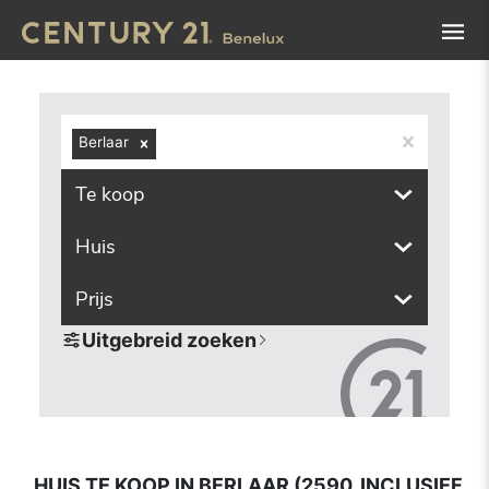
Navigated to Huis te koop in Berlaar (2590, inclusief deel
Berlaar
Te koop
Huis
Prijs
Uitgebreid zoeken
HUIS TE KOOP IN BERLAAR (2590, INCLUSIEF