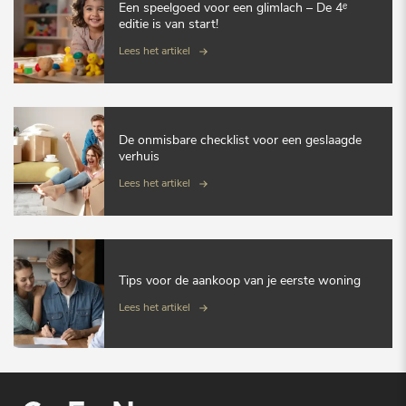
Een speelgoed voor een glimlach – De 4ᵉ
editie is van start!
Lees het artikel
De onmisbare checklist voor een geslaagde
verhuis
Lees het artikel
Tips voor de aankoop van je eerste woning
Lees het artikel