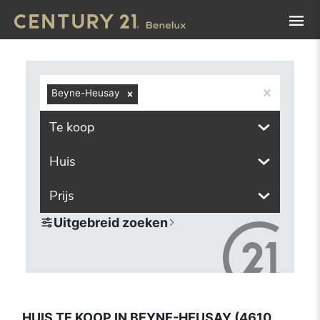
Navigated to Huis te koop in Beyne-Heusay (4610, inclusi
Beyne-Heusay
Te koop
Huis
Prijs
Uitgebreid zoeken
HUIS TE KOOP IN BEYNE-HEUSAY (4610,