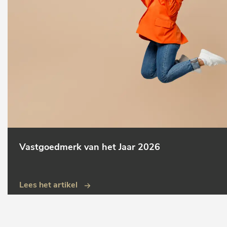
Vastgoedmerk van het Jaar 2026
Lees het artikel