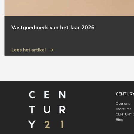
Vastgoedmerk van het Jaar 2026
Lees het artikel
CENTURY
Over ons
Vacatures
CENTURY 2
Blog