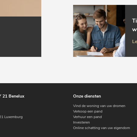
T
w
Le
 21 Benelux
Onze diensten
Vind de woning van uw dromen
Verkoop een pand
1 Luxemburg
Verhuur een pand
Investeren
Online schatting van uw eigendom