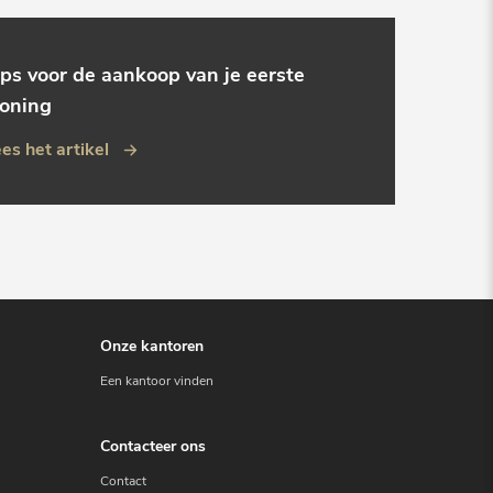
ips voor de aankoop van je eerste
oning
es het artikel
Onze kantoren
Een kantoor vinden
Contacteer ons
Contact