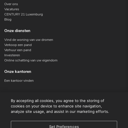
Over ons
Vacatures
CENTURY 21 Luxemburg
Blog
Onze diensten
Vind de woning van uw dromen
Verkoop een pand
Verhuur een pand
Investeren
Online schatting van uw eigendom
Onze kantoren
Een kantoor vinden
Contacteer ons
By accepting all cookies, you agree to the storing of
cookies on your device to enhance site navigation,
Contact
analyze site usage, and assist in our marketing efforts.
Facebook
Instagram
X
Set Preferences
Linkedin