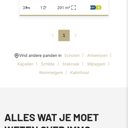
3
1
291 m²
1
Vind andere panden in
Schoten
Antwerpen
Kapellen
Schilde
Stabroek
Wijnegem
Wommelgem
Kalmthout
ALLES WAT JE MOET