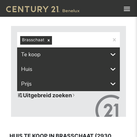
Navigated to Huis te koop in Brasschaat (2930, inclusief 
Brasschaat
Te koop
Huis
Prijs
Uitgebreid zoeken
HUIS TE KOOP IN BRASSCHAAT (2930,