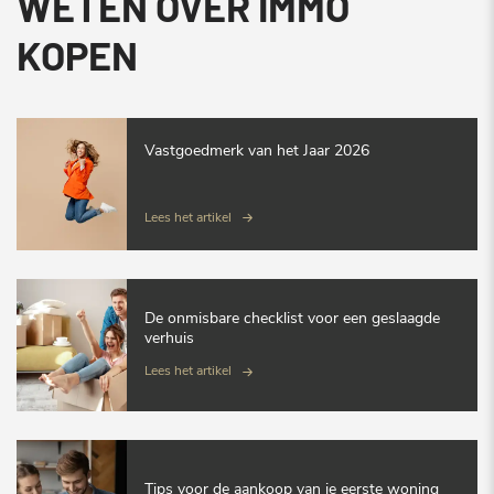
WETEN OVER IMMO
KOPEN
Vastgoedmerk van het Jaar 2026
Lees het artikel
De onmisbare checklist voor een geslaagde
verhuis
Lees het artikel
Tips voor de aankoop van je eerste woning