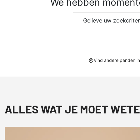
We hebben momentee
Gelieve uw zoekcrite
Vind andere panden i
ALLES WAT JE MOET WETE