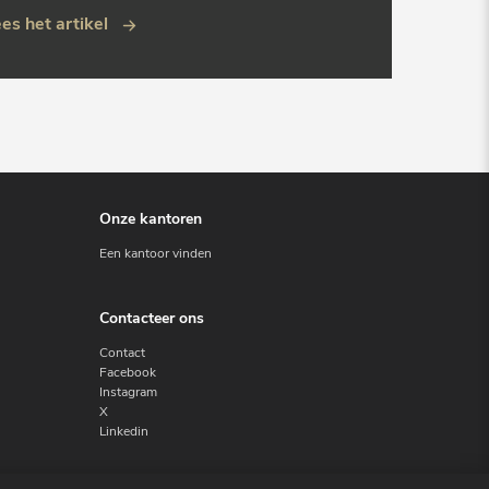
es het artikel
Onze kantoren
Een kantoor vinden
Contacteer ons
Contact
Facebook
Instagram
X
Linkedin