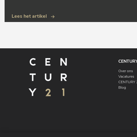
Lees het artikel
CENTURY
Over ons
Vacatures
CENTURY 2
Blog