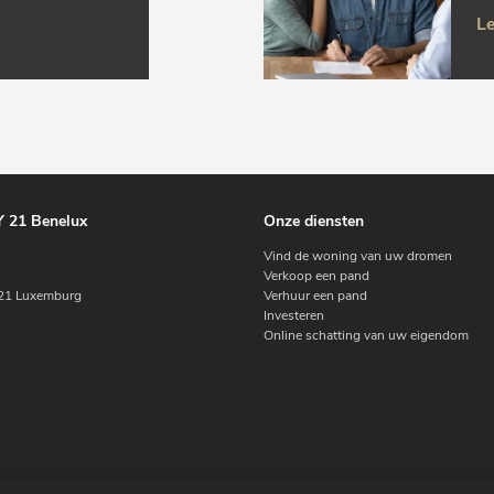
Le
 21 Benelux
Onze diensten
Vind de woning van uw dromen
Verkoop een pand
1 Luxemburg
Verhuur een pand
Investeren
Online schatting van uw eigendom