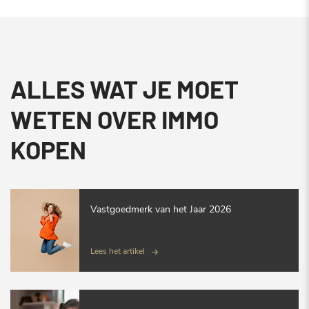
ALLES WAT JE MOET
WETEN OVER IMMO
KOPEN
Vastgoedmerk van het Jaar 2026
Lees het artikel