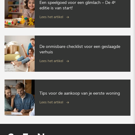
Een speelgoed voor een glimlach – De 4ᵉ
editie is van start!
Lees het artikel
De onmisbare checklist voor een geslaagde
verhuis
Lees het artikel
Tips voor de aankoop van je eerste woning
Lees het artikel