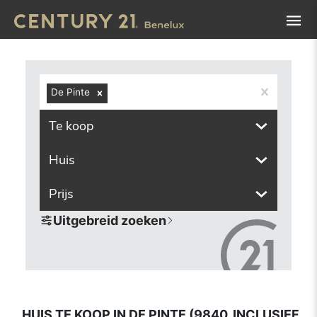
Navigated to Huis te koop in De Pinte (9840, inclusief de
De Pinte
Te koop
Huis
Prijs
Uitgebreid zoeken
HUIS TE KOOP IN DE PINTE (9840, INCLUSIEF