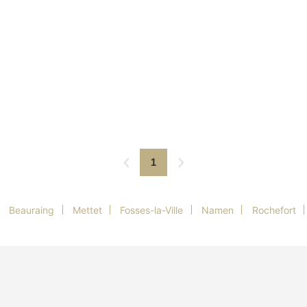
1
Beauraing
Mettet
Fosses-la-Ville
Namen
Rochefort