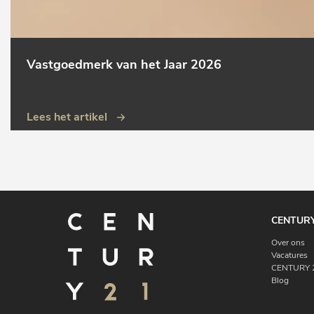
Vastgoedmerk van het Jaar 2026
Lees het artikel
CENTURY
Over ons
Vacatures
CENTURY 2
Blog