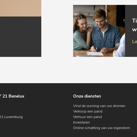
T
w
Le
 21 Benelux
Onze diensten
Vind de woning van uw dromen
Verkoop een pand
1 Luxemburg
Verhuur een pand
Investeren
Online schatting van uw eigendom