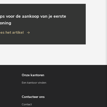
ips voor de aankoop van je eerste
oning
es het artikel
Onze kantoren
Een kantoor vinden
Contacteer ons
Contact