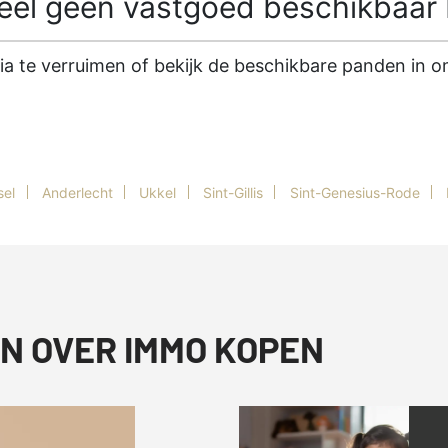
l geen vastgoed beschikbaar b
ria te verruimen of bekijk de beschikbare panden in
sel
Anderlecht
Ukkel
Sint-Gillis
Sint-Genesius-Rode
N OVER IMMO KOPEN