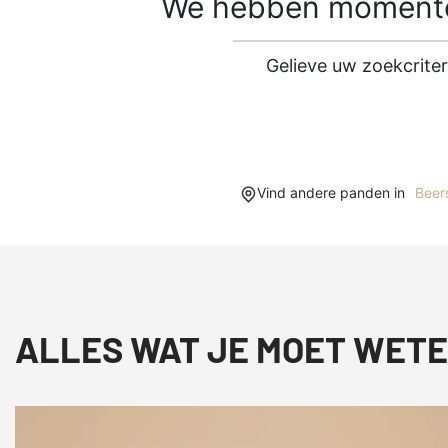
We hebben momentee
Gelieve uw zoekcrite
Vind andere panden in
Beer
ALLES WAT JE MOET WETE