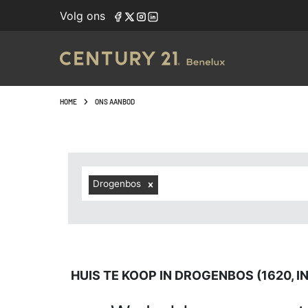
Navigated to Huis te koop in Drogenbos (1620, inclusief 
Volg ons
HOME
ONS AANBOD
Drogenbos
HUIS TE KOOP IN DROGENBOS (1620, 