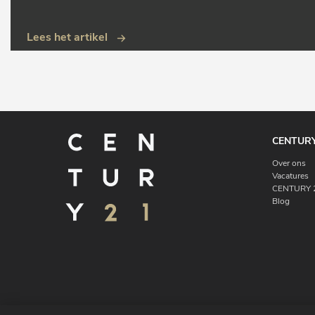
Lees het artikel
CENTURY
Over ons
Vacatures
CENTURY 2
Blog