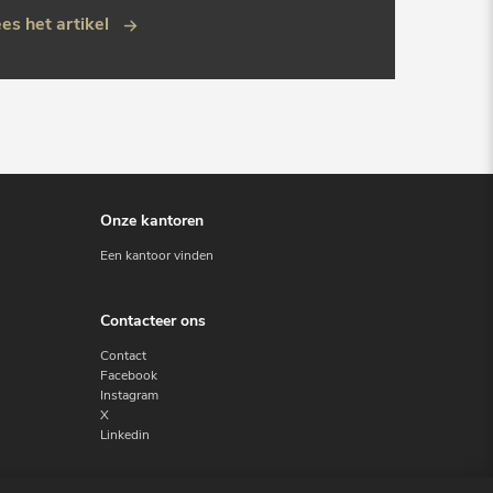
es het artikel
Onze kantoren
Een kantoor vinden
Contacteer ons
Contact
Facebook
Instagram
X
Linkedin