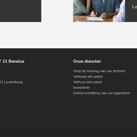
Le
 21 Benelux
Onze diensten
Vind de woning van uw dromen
Verkoop een pand
1 Luxemburg
Verhuur een pand
Investeren
Online schatting van uw eigendom