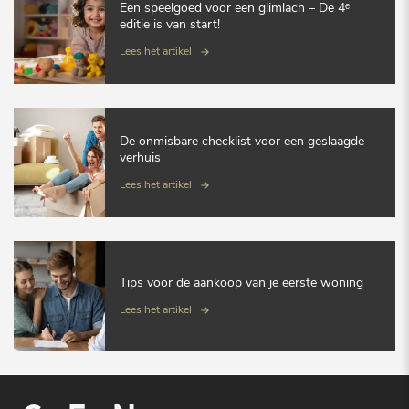
Een speelgoed voor een glimlach – De 4ᵉ
editie is van start!
Lees het artikel
De onmisbare checklist voor een geslaagde
verhuis
Lees het artikel
Tips voor de aankoop van je eerste woning
Lees het artikel