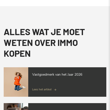
ALLES WAT JE MOET
WETEN OVER IMMO
KOPEN
Vastgoedmerk van het Jaar 2026
Lees het artikel