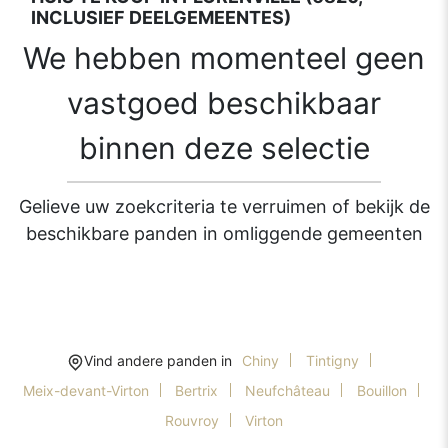
INCLUSIEF DEELGEMEENTES)
We hebben momenteel geen
vastgoed beschikbaar
binnen deze selectie
Gelieve uw zoekcriteria te verruimen of bekijk de
beschikbare panden in omliggende gemeenten
Vind andere panden in
Chiny
Tintigny
Meix-devant-Virton
Bertrix
Neufchâteau
Bouillon
Rouvroy
Virton