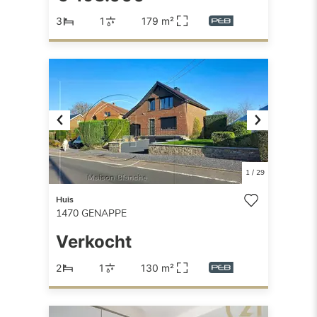
3
1
179 m²
Previous
Next
1
/
29
Huis
1470
GENAPPE
Verkocht
2
1
130 m²