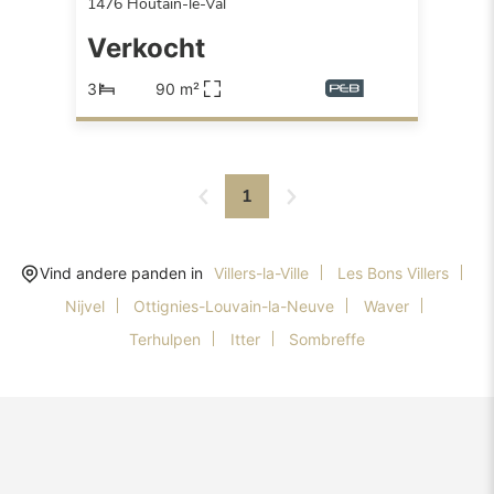
1476
Houtain-le-Val
Verkocht
3
90 m²
1
Vind andere panden in
Villers-la-Ville
Les Bons Villers
Nijvel
Ottignies-Louvain-la-Neuve
Waver
Terhulpen
Itter
Sombreffe