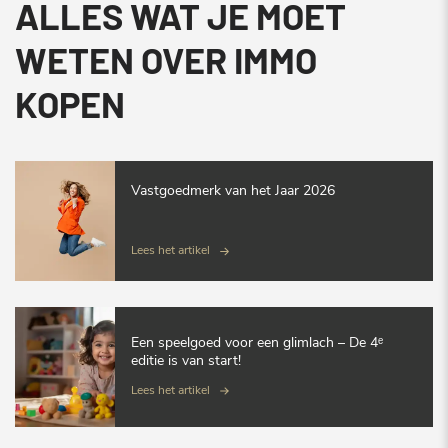
ALLES WAT JE MOET
WETEN OVER IMMO
KOPEN
Vastgoedmerk van het Jaar 2026
Lees het artikel
Een speelgoed voor een glimlach – De 4ᵉ
editie is van start!
Lees het artikel