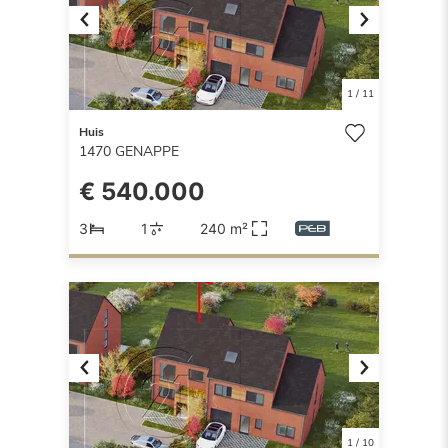
Previous
Next
1
/
11
Huis
1470
GENAPPE
€ 540.000
3
1
240 m²
Previous
Next
1
/
10