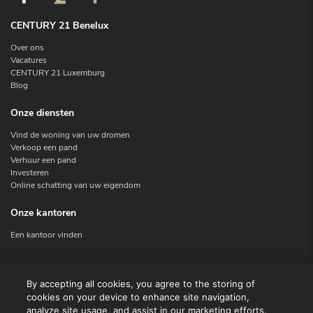
CENTURY 21 Benelux
Over ons
Vacatures
CENTURY 21 Luxemburg
Blog
Onze diensten
Vind de woning van uw dromen
Verkoop een pand
Verhuur een pand
Investeren
Online schatting van uw eigendom
Onze kantoren
Een kantoor vinden
Contacteer ons
By accepting all cookies, you agree to the storing of
cookies on your device to enhance site navigation,
Contact
analyze site usage, and assist in our marketing efforts.
Facebook