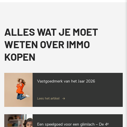
ALLES WAT JE MOET
WETEN OVER IMMO
KOPEN
Vastgoedmerk van het Jaar 2026
Lees het artikel
Een speelgoed voor een glimlach – De 4ᵉ