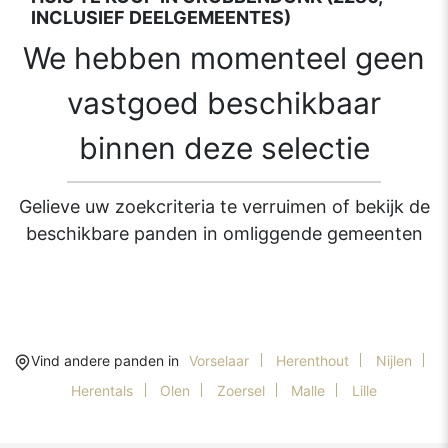
INCLUSIEF DEELGEMEENTES)
We hebben momenteel geen
vastgoed beschikbaar
binnen deze selectie
Gelieve uw zoekcriteria te verruimen of bekijk de
beschikbare panden in omliggende gemeenten
Vind andere panden in
Vorselaar
Herenthout
Nijlen
Herentals
Olen
Zoersel
Malle
Lille