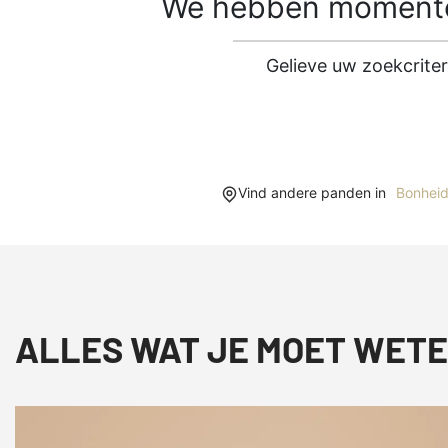
We hebben momentee
Gelieve uw zoekcrite
Vind andere panden in
Bonhei
ALLES WAT JE MOET WETE