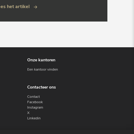
es het artikel
Onze kantoren
Een kantoor vinden
Contacteer ons
Contact
Facebook
Instagram
X
Linkedin