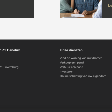
Le
 21 Benelux
Onze diensten
Vind de woning van uw dromen
Verkoop een pand
1 Luxemburg
Verhuur een pand
Investeren
Online schatting van uw eigendom