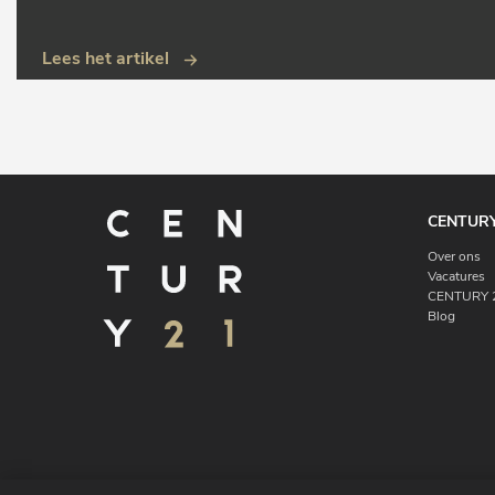
Lees het artikel
CENTURY
Over ons
Vacatures
CENTURY 2
Blog