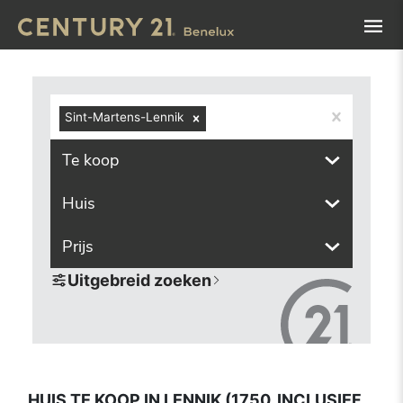
Navigated to Huis te koop in Lennik (1750, inclusief deelg
Sint-Martens-Lennik
Te koop
Huis
Prijs
Uitgebreid zoeken
HUIS TE KOOP IN LENNIK (1750, INCLUSIEF