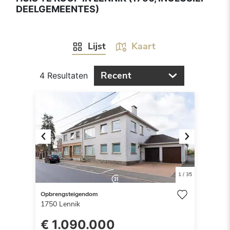
DEELGEMEENTES)
Lijst
Kaart
Recent
4 Resultaten
Previous
Next
1
/
35
Opbrengsteigendom
1750
Lennik
€ 1.090.000