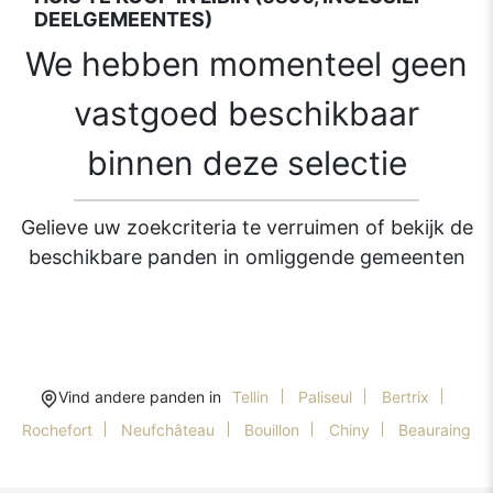
DEELGEMEENTES)
We hebben momenteel geen
vastgoed beschikbaar
binnen deze selectie
Gelieve uw zoekcriteria te verruimen of bekijk de
beschikbare panden in omliggende gemeenten
Vind andere panden in
Tellin
Paliseul
Bertrix
Rochefort
Neufchâteau
Bouillon
Chiny
Beauraing