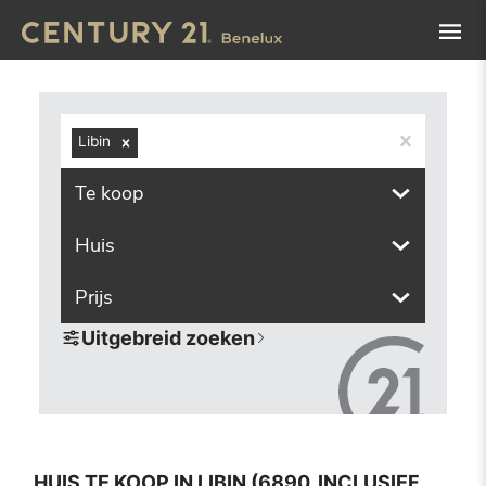
Navigated to Huis te koop in Libin (6890, inclusief deelge
Libin
Te koop
Huis
Prijs
Uitgebreid zoeken
HUIS TE KOOP IN LIBIN (6890, INCLUSIEF