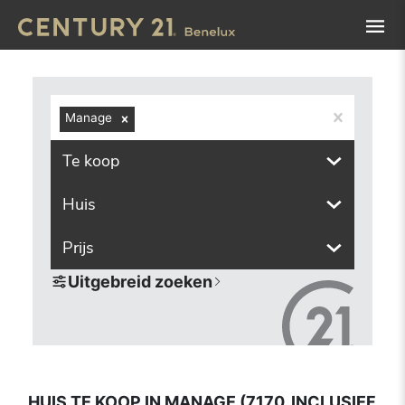
Navigated to Huis te koop in Manage (7170, inclusief dee
Manage
Te koop
Huis
Prijs
Uitgebreid zoeken
HUIS TE KOOP IN MANAGE (7170, INCLUSIEF