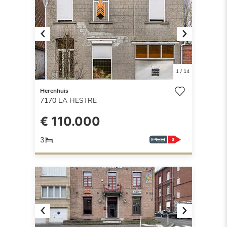
Previous
Next
1
/
14
Herenhuis
7170
LA HESTRE
€ 110.000
3
Previous
Next