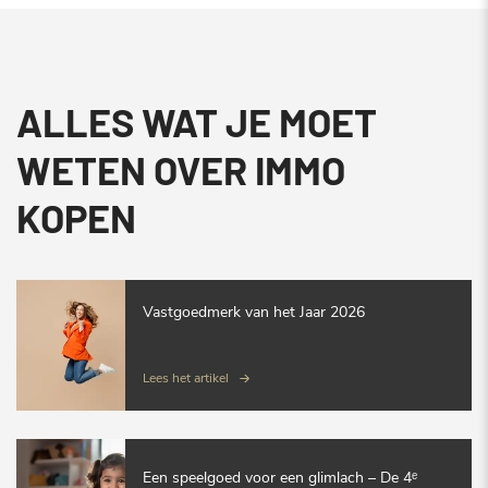
ALLES WAT JE MOET
WETEN OVER IMMO
KOPEN
Vastgoedmerk van het Jaar 2026
Lees het artikel
Een speelgoed voor een glimlach – De 4ᵉ