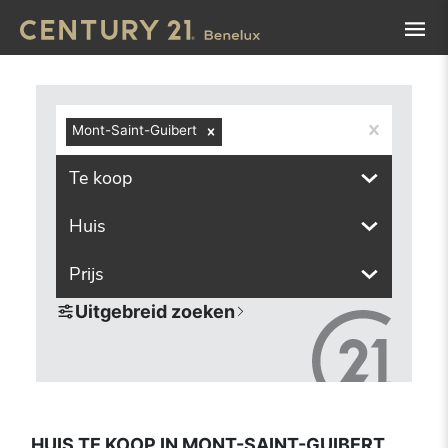
Navigated to Huis te koop in Mont-Saint-Guibert (1435, in
Mont-Saint-Guibert
Te koop
Huis
Prijs
Uitgebreid zoeken
HUIS TE KOOP IN MONT-SAINT-GUIBERT