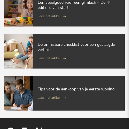
Een speelgoed voor een glimlach – De 4ᵉ
editie is van start!
Lees het artikel
De onmisbare checklist voor een geslaagde
verhuis
Lees het artikel
Tips voor de aankoop van je eerste woning
Lees het artikel