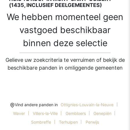
(1435, INCLUSIEF DEELGEMEENTES)
We hebben momenteel geen
vastgoed beschikbaar
binnen deze selectie
Gelieve uw zoekcriteria te verruimen of bekijk de
beschikbare panden in omliggende gemeenten
Vind andere panden in
Ottignies-Louvain-la-Neuve
Waver
Villers-la-Ville
Gembloers
Genepiën
Sombreffe
Terhulpen
Perwijs