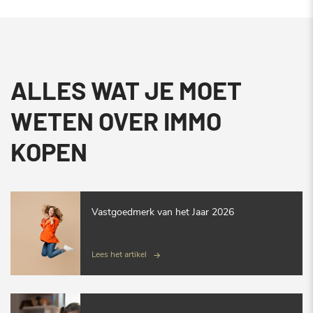
ALLES WAT JE MOET
WETEN OVER IMMO
KOPEN
Vastgoedmerk van het Jaar 2026
Lees het artikel