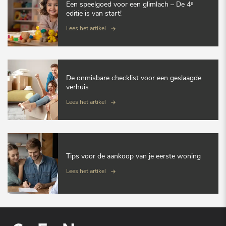
Een speelgoed voor een glimlach – De 4ᵉ
editie is van start!
Lees het artikel
De onmisbare checklist voor een geslaagde
verhuis
Lees het artikel
Tips voor de aankoop van je eerste woning
Lees het artikel