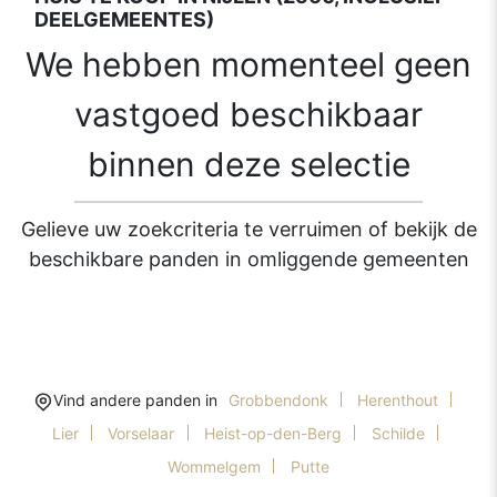
DEELGEMEENTES)
We hebben momenteel geen
vastgoed beschikbaar
binnen deze selectie
Gelieve uw zoekcriteria te verruimen of bekijk de
beschikbare panden in omliggende gemeenten
Vind andere panden in
Grobbendonk
Herenthout
Lier
Vorselaar
Heist-op-den-Berg
Schilde
Wommelgem
Putte