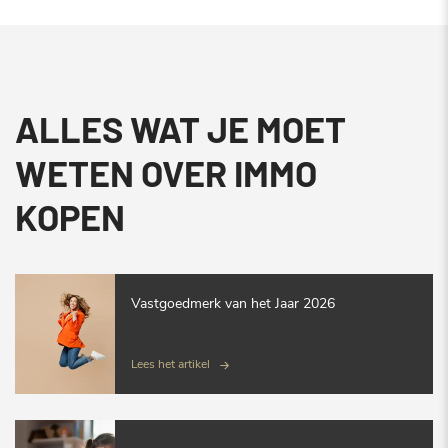
ALLES WAT JE MOET
WETEN OVER IMMO
KOPEN
Vastgoedmerk van het Jaar 2026
Lees het artikel