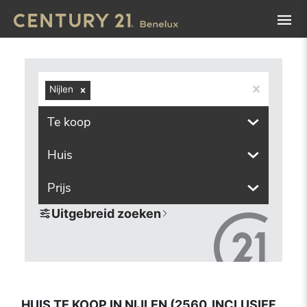
Navigated to Huis te koop in Nijlen (2560, inclusief deelg
Nijlen
Te koop
Huis
Prijs
Uitgebreid zoeken
HUIS TE KOOP IN NIJLEN (2560, INCLUSIEF